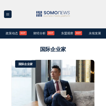
Skip
to
content
政策动态
财经分析
东盟观察
永续发展
国际企业家
国际企业家