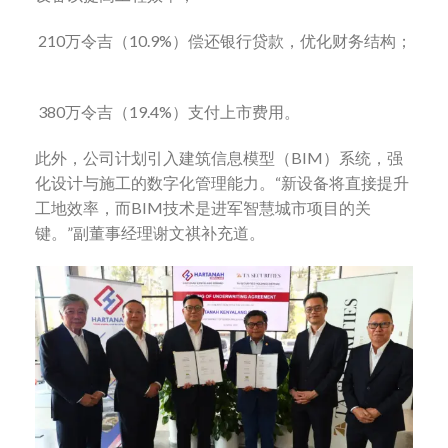
210万令吉（10.9%）偿还银行贷款，优化财务结构；
380万令吉（19.4%）支付上市费用。
此外，公司计划引入建筑信息模型（BIM）系统，强
化设计与施工的数字化管理能力。“新设备将直接提升
工地效率，而BIM技术是进军智慧城市项目的关
键。”副董事经理谢文祺补充道。