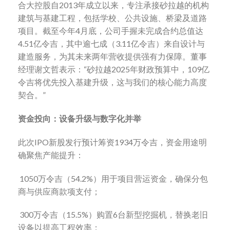
合大控股自2013年成立以来，专注承接砂拉越的机构
建筑与基建工程，包括学校、公共设施、桥梁及道路
项目。截至今年4月底，公司手握未完成合约总值达
4.51亿令吉，其中逾七成（3.11亿令吉）来自设计与
建造服务，为其未来两年营收提供强有力保障。董事
经理谢文哲表示：“砂拉越2025年财政预算中，109亿
令吉将优先投入基建升级，这与我们的核心能力高度
契合。”
资金投向：设备升级与数字化并举
此次IPO新股发行预计筹资1934万令吉，资金用途明
确聚焦产能提升：
1050万令吉（54.2%）用于项目营运资金，确保分包
商与供应商款项支付；
300万令吉（15.5%）购置6台新型挖掘机，替换老旧
设备以提高工程效率；