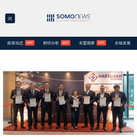
Skip
to
content
政策动态
财经分析
东盟观察
永续发展