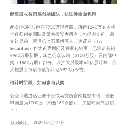
献售股收益归属创始团队，达证券全面包销
此次IPO同步献售7750万现有股，所得1240万令吉将
全数归创始团队及策略投资者所有，包括谢文哲、谢
文祺兄弟、营运总监石廉傅等人。达证券（TA
Securities）作为首席顾问及独家包销商，已承诺包销
4960万股新股，涵盖公众认购（3100万股）及内部申
购（1860万股）部分。以扩大后股本6.2亿股计算，合
大控股上市后市值预计达9920万令吉。
倒计时阶段：如何参与认购
公众可通过达证券平台或马交所官网提交申请，最低
申购量为1000股（约合160令吉）。关键时间节点如
下：
认购截止：2025年5月27日