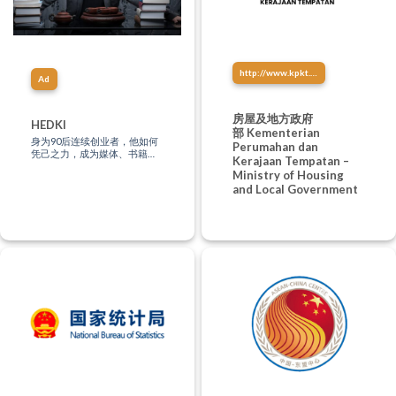
http://www.kpkt.gov.my/
Ad
房屋及地方政府
HEDKI
部 Kementerian
身为90后连续创业者，他如何
Perumahan dan
凭己之力，成为媒体、书籍、
Kerajaan Tempatan –
文化、影视、音乐、讲演创作
Ministry of Housing
等多方位制作人？“只有站在未
and Local Government
来，才能影响现在。”