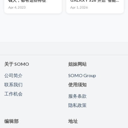
钱人，都有这些特征
GALAXY S26 开启“智能
体 AI”时代，助力大马跃升
Apr 4, 2023
Apr 1, 2026
区域数字化中心
关于 SOMO
姐妹网站
公司简介
SOMO Group
联系我们
使用须知
工作机会
服务条款
隐私政策
编辑部
地址