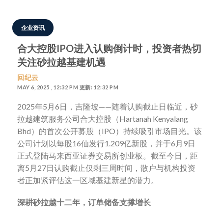
企业资讯
合大控股IPO进入认购倒计时，投资者热切
关注砂拉越基建机遇
回纪云
MAY 6, 2025 , 12:32 PM 更新: 12:32 PM
2025年5月6日，吉隆坡——随着认购截止日临近，砂
拉越建筑服务公司合大控股（Hartanah Kenyalang
Bhd）的首次公开募股（IPO）持续吸引市场目光。该
公司计划以每股16仙发行1.209亿新股，并于6月9日
正式登陆马来西亚证券交易所创业板。截至今日，距
离5月27日认购截止仅剩三周时间，散户与机构投资
者正加紧评估这一区域基建新星的潜力。
深耕砂拉越十二年，订单储备支撑增长