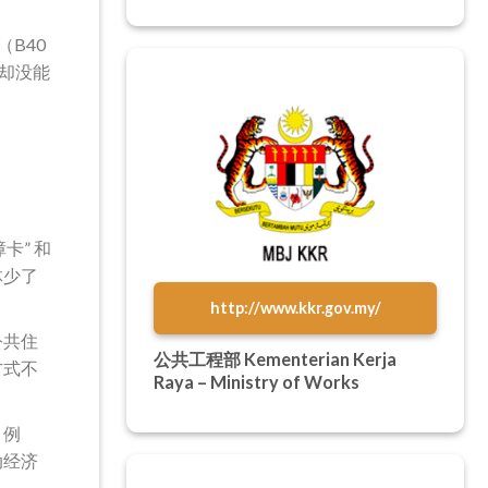
B40
却没能
卡” 和
体少了
http://www.kkr.gov.my/
公共住
公共工程部 Kementerian Kerja
方式不
Raya – Ministry of Works
。例
动经济