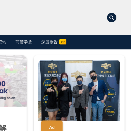
资讯
商管学堂
深度报告
解
Ad