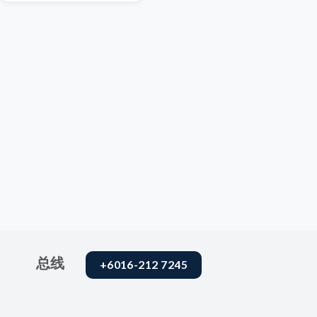
总线
+6016-212 7245