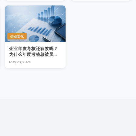
企业文化
企业年度考核还有效吗？
为什么年度考核总被员工
质疑？
May 23, 2026