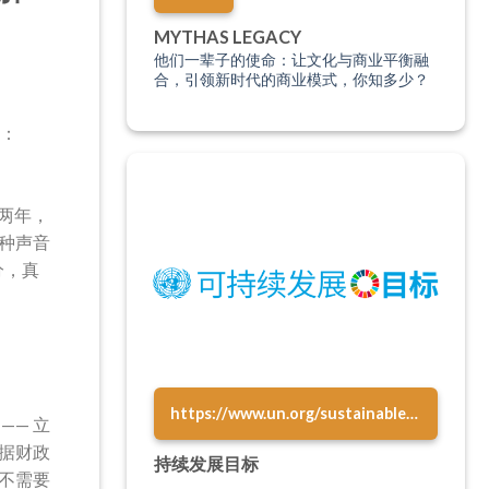
MYTHAS LEGACY
他们一辈子的使命：让文化与商业平衡融
合，引领新时代的商业模式，你知多少？
施：
两年，
种声音
分，真
https://www.un.org/sustainabledevelopment/zh/sustainable-development-goals/
—— 立
据财政
持续发展目标
不需要