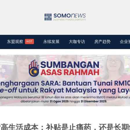
东盟观察
永续发展
大咖专访
房产趋势
企业
付高生活成本：补贴是止痛药，还是长期