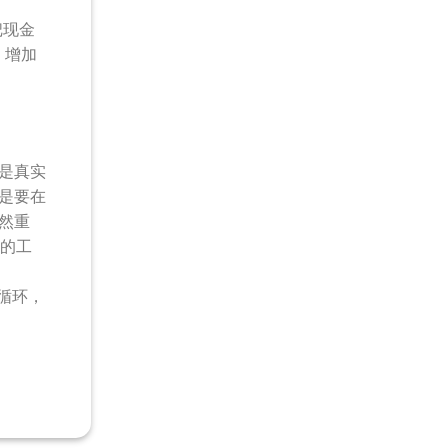
把现金
，增加
是真实
是要在
然重
 的工
性循环，