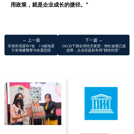
用政策，就是企业成长的捷径。”
← 上一篇
下一篇 →
菲律宾强震夺7命 7.6级地震
OECD下调全球经济展望：增长放缓已成
引发海啸预警与余震恐慌
趋势，企业应提前布局“韧性经营”