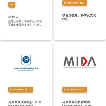
https://zh.unesco.org/
Ad
联合国教育、科学及文化
SOMO
组织
做好这件事，即拥有自己不眠
不休的专属业务公关，任何时
间、任何地点，都有潜在客户
正在深度认识你！
https://www.bnm.gov.my/
http://www.mida.gov.my/
马来西亚国家银行 Bank
马来西亚投资发展局
Negara Malaysia
Malaysian Industrial