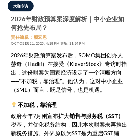
大咖专访
2026年财政预算案深度解析｜中小企业如
何抢先布局？
责任编辑：颜宏恩
OCTOBER 11, 2025 , 4:18 PM 更新: 11:34 PM
2026年财政预算案发布后，SOMO集团创办人
赫奇（Hedki
）在接受《KleverStock》专访时指
出，这份财案为国家经济设定了一个清晰方向
——“不加税，靠治理”。他认为，这对中小企业
（SME）而言，既是信号，也是机遇。
不加税，靠治理
政府今年7月刚宣布扩大
销售与服务税（SST）
税基，并优化税务结构，因此本次财案未再推出
新税务措施。外界原以为SST是为重启GST铺