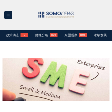
Skip
to
content
政策动态
财经分析
东盟观察
永续发展