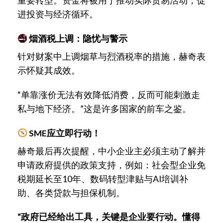
重要转型。资金将被用于推动实际贸易活动，促
进投资与经济循环。
烟酒税上调：隐忧与警示
针对财案中上调烟草与烈酒税率的措施，赫奇表
示怀疑其成效。
“单靠涨价无法有效降低消费，反而可能刺激走
私与地下经济。”这是许多国家的前车之鉴。
SME应立即行动！
赫奇最后再次提醒，中小企业主必须主动了解并
申请政府提供的政策支持，例如：社会型企业免
税期延长至10年、数码转型津贴与AI培训补
助、各类贷款与担保机制。
“政府已经给出工具，关键是企业要行动。懂得