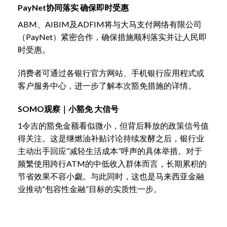
PayNet协同落实 确保即时受惠
ABM、AIBIM及ADFIM将与大马支付网络有限公司
（PayNet）紧密合作，确保措施顺利落实并让人民即
时受惠。
消费者可通过各银行官方网站、手机银行应用程式或
客户服务中心，进一步了解本次豁免措施的详情。
SOMO观察｜小豁免 大信号
1令吉的豁免金额看似微小，但背后释放的政策信号值
得关注。这是继燃油补贴讨论持续发酵之后，银行业
主动出手回应“减轻生活成本”呼声的具体举措。对于
频繁使用跨行ATM的中低收入群体而言，长期累积的
节省效果不容小觑。与此同时，这也是马来西亚金融
业推动“包容性金融”目标的实质性一步。