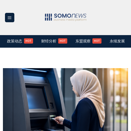
Skip
to
content
政策动态
财经分析
东盟观察
永续发展