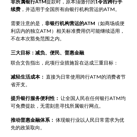
非所属银行ATM
提款时，原本须缴付的
1令吉跨行手
续费
，并适用于全国所有由银行机构营运的ATM。
需要注意的是，
非银行机构营运的ATM
（如商场或便
利店内的独立ATM）相关标准费用仍可能继续适用，
不在本次豁免范围之内。
三大目标：减负、便民、普惠金融
联合文告指出，此项行业措施旨在达成三重目标：
减轻生活成本：
直接为日常使用跨行ATM的消费者节
省开支。
提升银行服务便利性：
让全国人民在任何银行ATM均
可免费提款，无需刻意寻找所属银行网点。
推动普惠金融体系：
体现银行业以人民日常需求为优
先的政策取向。