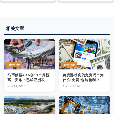
相关文章
财经分析
财经分析
马币飙至4.16创13个月新
免费游戏真的免费吗？为
高 安华：已成亚洲表现
什么”免费“也能盈利？
最佳货币
Nov 11, 2025
Apr 14, 2026