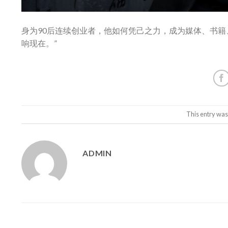
身为90后连续创业者，他如何凭己之力，成为媒体、书籍
响现在。”
This entry was
ADMIN