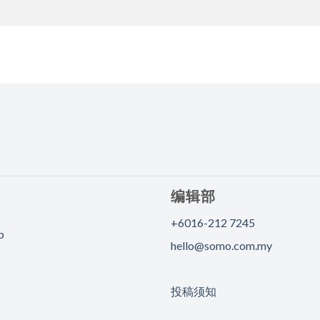
编辑部
+6016-212 7245
p
hello@somo.com.my
投稿须知