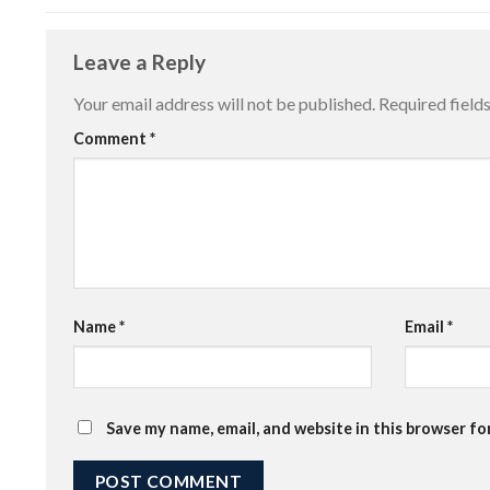
Leave a Reply
Your email address will not be published.
Required field
Comment
*
Name
*
Email
*
Save my name, email, and website in this browser fo