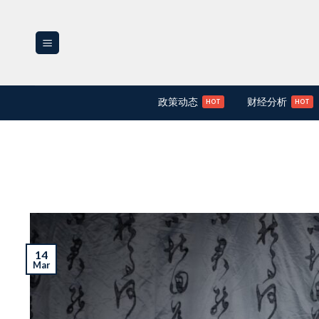
Skip
to
content
政策动态
财经分析
14
Mar