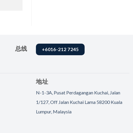
总线
+6016-212 7245
地址
N-1-3A, Pusat Perdagangan Kuchai, Jalan
1/127, Off Jalan Kuchai Lama 58200 Kuala
Lumpur, Malaysia