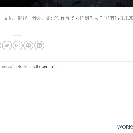
、文化、影视、音乐、讲演创作等多方位制作人？“只有站在未
 posted in . Bookmark the
permalink
.
WORK