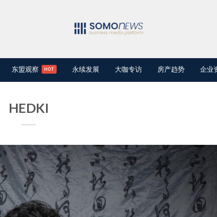
东盟观察
永续发展
大咖专访
房产趋势
企业
HEDKI