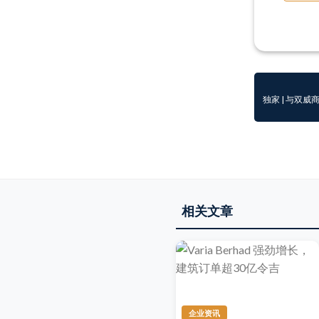
独家 | 与双
相关文章
企业资讯