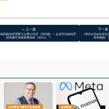
← 上一篇
下一篇
威商场高级总经理黄江山博士对话（完结篇）：企业可以如何开
《承先企后●企业论
始实施可持续发展目标（SDGs）？
传承挑战、
企业资讯大咖专访永续发展
企业资讯