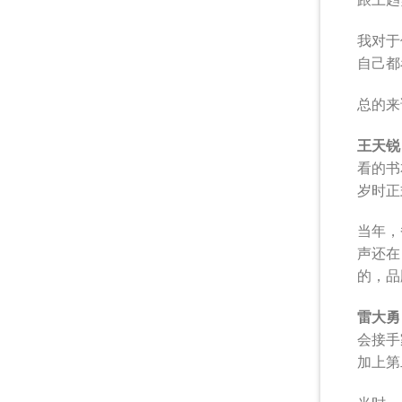
我对于
自己都
总的来
王天锐
看的书
岁时正
当年，
声还在
的，品
雷大勇
会接手
加上第