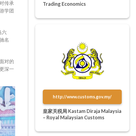
对传承
Trading Economics
游学团
马六
驰名
面对的
更深一
http://www.customs.gov.my/
皇家关税局 Kastam Diraja Malaysia
– Royal Malaysian Customs