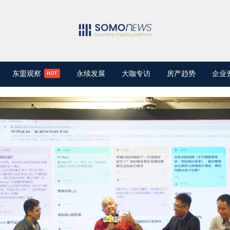
东盟观察
永续发展
大咖专访
房产趋势
企业