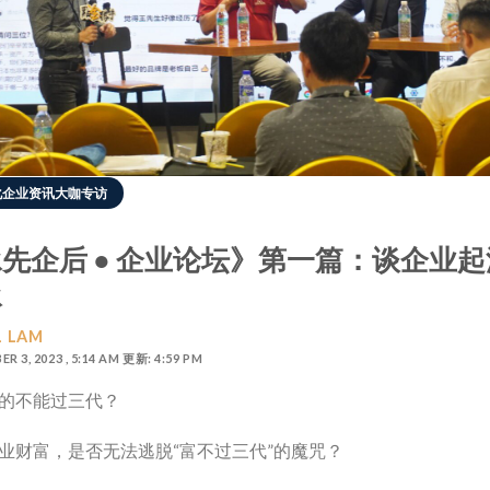
化企业资讯大咖专访
先企后 ● 企业论坛》第一篇：谈企业
承
 LAM
 3, 2023 , 5:14 AM 更新: 4:59 PM
的不能过三代？
业财富，是否无法逃脱“富不过三代”的魔咒？