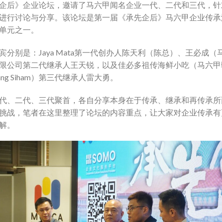
企后》企业论坛，邀请了马六甲闻名企业一代、二代和三代，针
进行讨论与分享。该论坛是第一届《承先企后》马六甲企业传承
单元之一。
宾分别是：Jaya Mata第一代创办人陈天利（陈总）、王必成（
限公司第二代继承人王天锐，以及佳必多祖传海鲜小吃（马六甲
kang Siham）第三代继承人雷大勇。
代、二代、三代聚首，各自分享本身在于传承、继承和再传承所
挑战，笔者在这里整理了论坛的内容重点，让大家对企业传承有
解。