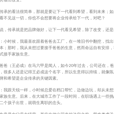
传承的看法很简单，那就是要让下一代看到希望，看到未来；如
看不见这一切，你也不会想要将企业传承给下一代，对吧？
说，传承就是把品牌做好，让下一代看见希望，除了改变，还是
：小时候，我最喜欢跟着爸爸去工厂，在一堆旧书中翻挖，找出
本；那时，我从未想过要接手爸爸的生意，然而命运自有安排，
式接手家族生意。
爸爸（王必成）在马六甲是闻人，如今20年过去，公司还在，
，很多人还是记得王必成这个名字，所以生意得以持续，就像陈
牌和希望是企业传承的关键因素。
：我跟天锐一样，小时候总爱在档口帮忙，边做边玩，却从未想
家族生意。后来，在大城市工作了一段时间，在职场遇上一些挑
二个孩子出世，就萌生离职的念头。