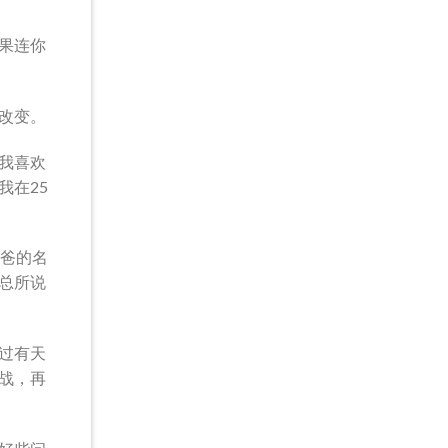
果连你
改变。
我喜欢
我在25
爸爸的名
总所说
过有天
战，再