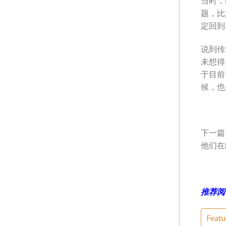
当时，
题，比
定回到
说到传
未想得
于目前
候，也
下一篇
他们在
推荐阅
Featu