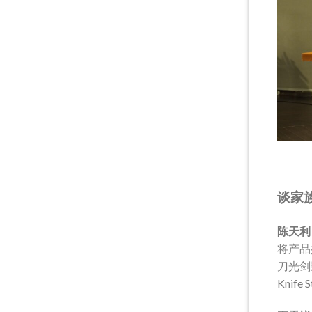
谈家
陈天利
将产品
刀光剑
Knif