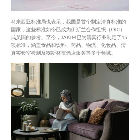
马来西亚标准局也表示，我国是首个制定清真标准的
国家，这些标准如今已成为伊斯兰合作组织（OIC）
成员国的参考。至今，JAKIM已为清真行业制定了15
项标准，涵盖食品和饮料、药品、物流、化妆品、清
真实验室检测及穆斯林友酒店服务等多个领域。