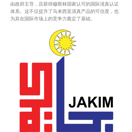
由政府主导，且获得穆斯林国家认可的国际清真认证
体系。这不仅提升了马来西亚清真产品的可信度，也
为其在国际市场上的竞争力奠定了基础。