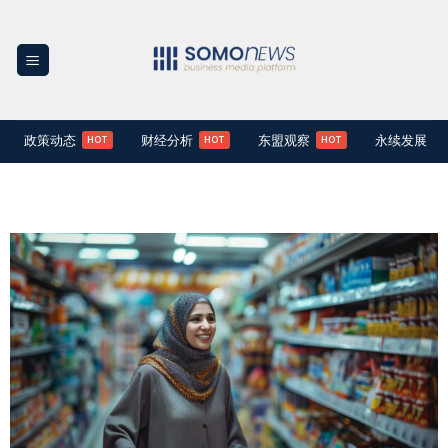
Skip
to
content
政策动态
财经分析
东盟观察
永续发展