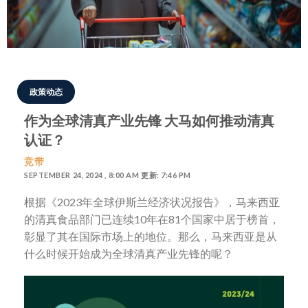
政策动态
作为全球清真产业先锋 大马如何推动清真
认证？
竞带
SEPTEMBER 24, 2024 , 8:00 AM 更新: 7:46 PM
根据《2023年全球伊斯兰经济状况报告》，马来西亚
的清真食品部门已连续10年在81个国家中居于榜首，
彰显了其在国际市场上的地位。那么，马来西亚是从
什么时候开始成为全球清真产业先锋的呢？