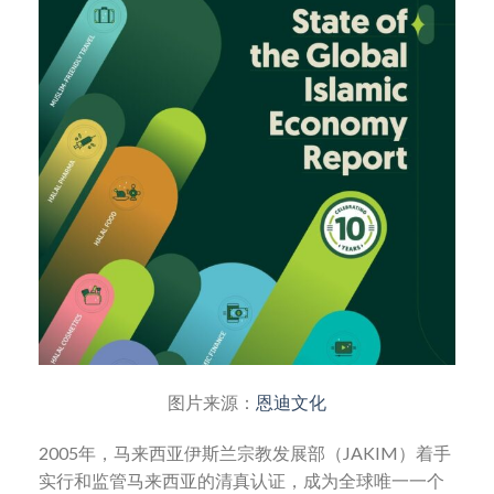
图片来源：
恩迪文化
2005年，马来西亚伊斯兰宗教发展部（JAKIM）着手
实行和监管马来西亚的清真认证，成为全球唯一一个