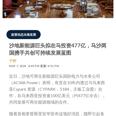
政策动态永续发展
沙地新能源巨头拟在马投资477亿，马沙两
国携手共创可持续发展蓝图
于軒
MAY 7, 2024 , 4:45 PM 更新: 4:51 PM
近日，沙地可再生新能源巨头国际电力与水务公司
（ACWA Power）表明，有意在10年内透过与马来西
亚Cypark 资源（CYPARK，5184，主板工业股）合
作，在马来西亚投资逾100亿美元（约477亿令吉），
共同发展可再生能源领域的合作。
随着首相拿督斯里安华宣布这项好消息，随即引起各