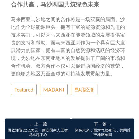
合作共赢，马沙两国共筑绿色未来
马来西亚与沙地之间的合作将是一场双赢的局面。沙
地作为全球能源巨头，拥有丰富的能源资源和先进的
技术实力，可以为马来西亚在能源领域的发展提供宝
贵的支持和帮助。而马来西亚则作为一个具有巨大发
展潜力的国家，拥有丰富的自然资源和活跃的经济环
境，为沙地在东南亚地区的发展提供了广阔的市场和
合作机会。双方合作不仅可以促进两国经济的繁荣，
更能够为地区乃至全球的可持续发展贡献力量。
Featured
MADANI
昌明经济
← 上一篇
下一篇 →
微软注资22亿美元，建立国家人工智
绿色未来：面对气候变化，共同维
能卓越中心
护地球家园