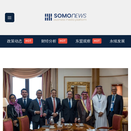
Skip
to
content
政策动态
财经分析
东盟观察
永续发展