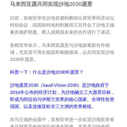
马来西亚愿共同实现沙地
2030
愿景
日前，首相安华在沙地首都利雅得出席世界经济论坛
特别会议，回国前特地到利雅得王宫拜会了沙地王储
兼首相萨勒曼。两人就两国未来的合作进行了谈话。
首相安华表示，马来西亚愿意与沙地探索新合作领
域，尤其是可再生能源和氢能领域，以共同实现沙地
2030年愿景。
科普一下：什么是沙地2030年愿景？
沙地愿景2030（Saudi Vision 2030）是沙地政府于
2016年公布的经济计划，为沙地确立三大愿景目标，
即成为阿拉伯与伊斯兰世界的核心国家、全球性投资
强国、以及连接亚欧非三大洲的世界枢纽。
在与王储的会面中，首相安华进一步欢迎沙地投资者
来马探索高价值项目的潜在投资，尤其是与绿色经