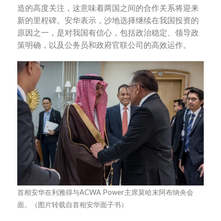
造的高度关注，这意味着两国之间的合作关系将迎来
新的里程碑。安华表示，沙地选择继续在我国投资的
原因之一，是对我国有信心，包括政治稳定、领导政
策明确，以及公务员和政府官联公司的高效运作。
首相安华在利雅得与ACWA Power主席莫哈末阿布纳央会
面。（图片转载自首相安华面子书）