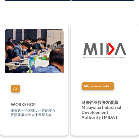
http://www.mida.gov.my/
Ad
马来西亚投资发展局
WORKSHOP
Malaysian Industrial
掌握这一个步骤，让你的核心
Development
团队掌握企业未来发展方向、
Authority ( MIDA )
创造系统壮大你的企业，让你
的企业做到自动化！(即使你没
有任何的管理经验，都不是问
题）