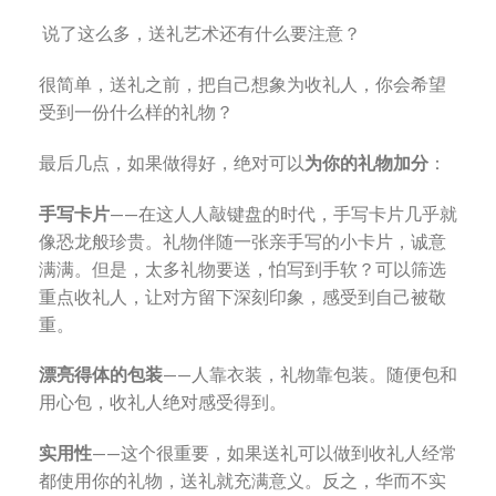
说了这么多，送礼艺术还有什么要注意？
很简单，送礼之前，把自己想象为收礼人，你会希望
受到一份什么样的礼物？
最后几点，如果做得好，绝对可以
为你的礼物加分
：
手写卡片
——在这人人敲键盘的时代，手写卡片几乎就
像恐龙般珍贵。礼物伴随一张亲手写的小卡片，诚意
满满。但是，太多礼物要送，怕写到手软？可以筛选
重点收礼人，让对方留下深刻印象，感受到自己被敬
重。
漂亮得体的包装
——人靠衣装，礼物靠包装。随便包和
用心包，收礼人绝对感受得到。
实用性
——这个很重要，如果送礼可以做到收礼人经常
都使用你的礼物，送礼就充满意义。反之，华而不实