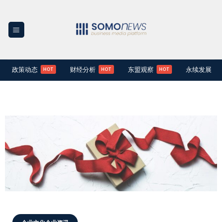
Skip
to
content
政策动态
财经分析
东盟观察
永续发展