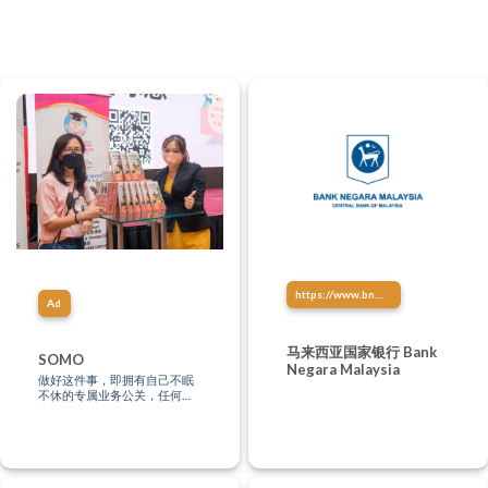
https://www.bnm.gov.my/
Ad
马来西亚国家银行 Bank
SOMO
Negara Malaysia
做好这件事，即拥有自己不眠
不休的专属业务公关，任何时
间、任何地点，都有潜在客户
正在深度认识你！