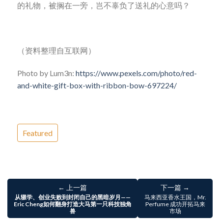
的礼物，被搁在一旁，岂不辜负了送礼的心意吗？
（资料整理自互联网）
Photo by Lum3n:
https://www.pexels.com/photo/red-
and-white-gift-box-with-ribbon-bow-697224/
Featured
← 上一篇
下一篇 →
从辍学、创业失败到封闭自己的黑暗岁月——
马来西亚香水王国，Mr.
Eric Cheng如何翻身打造大马第一只科技独角
Perfume 成功开拓马来
兽
市场