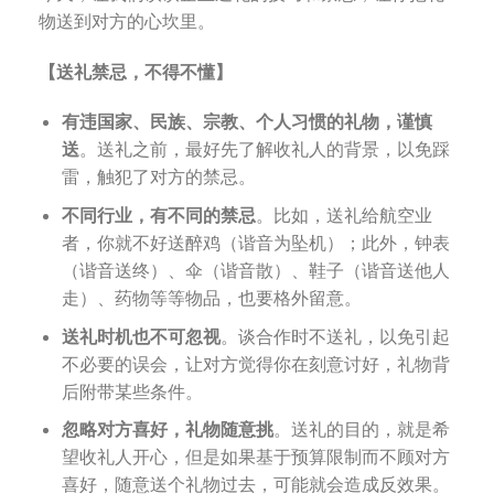
物送到对方的心坎里。
【送礼禁忌，不得不懂】
有违国家、民族、宗教、个人习惯的礼物，谨慎
送
。送礼之前，最好先了解收礼人的背景，以免踩
雷，触犯了对方的禁忌。
不同行业，有不同的禁忌
。比如，送礼给航空业
者，你就不好送醉鸡（谐音为坠机）；此外，钟表
（谐音送终）、伞（谐音散）、鞋子（谐音送他人
走）、药物等等物品，也要格外留意。
送礼时机也不可忽视
。谈合作时不送礼，以免引起
不必要的误会，让对方觉得你在刻意讨好，礼物背
后附带某些条件。
忽略对方喜好，礼物随意挑
。送礼的目的，就是希
望收礼人开心，但是如果基于预算限制而不顾对方
喜好，随意送个礼物过去，可能就会造成反效果。