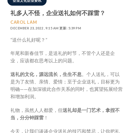
企业文化企业资讯
礼多人不怪，企业送礼如何不踩雷？
CAROL LAM
DECEMBER 23, 2022 , 9:15 AM 更新: 5:39 PM
“送什么礼好呢？”
年尾和新春佳节，是送礼的时节，不管个人还是企
业，应该都在思考以上的问题。
送礼的文化，源远流长，生生不息
。个人送礼，可以
是为了友情、亲情、爱情；至于企业送礼，目标更为
明确——在加深彼此合作关系的同时，也冀望拓展经营
和增加利润。
礼物，虽然人人都爱，但
送礼却是一门艺术，拿捏不
当，分分钟踩雷
！
今天，让我们谈谈企业送礼的技巧和禁忌，让你把礼