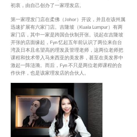
初衷，由自己创办了一家理发店。
第一家理发门店在柔佛（Johor）开设，并且在该州属
迅速扩展有六家门店。吉隆坡（Kuala Lumpur）有两
家门店，其中一家是跨国合伙制开张。说起在吉隆坡
开张的店面缘起，Fyn 忆起五年前认识了两位来自台
湾及日本且名望高的理发及管理老师，这两位老师把
课程和技术带入马来西亚的美发界，甚至在美发界中
激起一阵涟漪。而后，Fyn 不只是两位老师课程的合
作伙伴，也是该家理发店的合伙人。