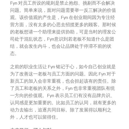
Fyn 对员工所设的规则是禁止抱怨、挑剔而不会解决
问题。简单来说，面对问题需要举一反三解决的价值
观。该价值观的产生是，Fyn 在创业期间因为专注经
营方面，没有太多的心思去招揽更多的顾客。那时候
的老板想请一个助理来提供协助，可是当时的理发公
司处于混乱状态，Fyn意识到若老板不知道什么是团
结，就会发生内斗，也会让品牌处于停滞不前的状
态。
之前的职业生活让 Fyn 铭记于心，如今自己创业就是
为了改善这一老板与员工方面的问题。因此 Fyn 对于
新员工的加入会非常重视，也会担起该有的责任。除
了员工和老板的关系之外，Fyn 也非常重视团队有统
一方向的价值观。Fyn 表示员工们有没有品牌共识、
认同感是更加重要的。比如员工的认同，就有更多的
动力去输出，追逐共同目标。除了发展得以顺利之
外，人才也可以留得住。