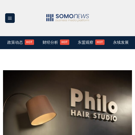
Skip
to
content
政策动态
财经分析
东盟观察
永续发展