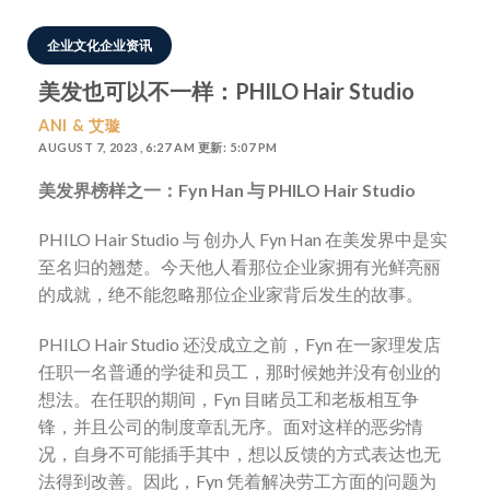
企业文化企业资讯
美发也可以不一样：PHILO Hair Studio
ANI & 艾璇
AUGUST 7, 2023 , 6:27 AM 更新: 5:07 PM
美发界榜样之一：Fyn Han 与
PHILO Hair Studio
PHILO Hair Studio 与 创办人 Fyn Han 在美发界中是实
至名归的翘楚。今天他人看那位企业家拥有光鲜亮丽
的成就，绝不能忽略那位企业家背后发生的故事。
PHILO Hair Studio 还没成立之前，Fyn 在一家理发店
任职一名普通的学徒和员工，那时候她并没有创业的
想法。在任职的期间，Fyn 目睹员工和老板相互争
锋，并且公司的制度章乱无序。面对这样的恶劣情
况，自身不可能插手其中，想以反馈的方式表达也无
法得到改善。因此，Fyn 凭着解决劳工方面的问题为