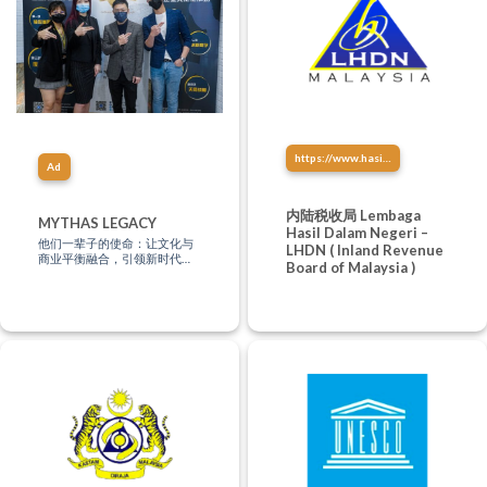
https://www.hasil.gov.my/
Ad
内陆税收局 Lembaga
MYTHAS LEGACY
Hasil Dalam Negeri –
他们一辈子的使命：让文化与
LHDN ( Inland Revenue
商业平衡融合，引领新时代的
Board of Malaysia )
商业模式，你知多少？