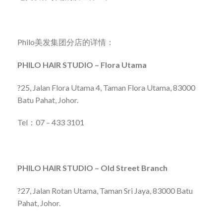
Philo美发集团分店的详情：
PHILO HAIR STUDIO – Flora Utama
?25, Jalan Flora Utama 4, Taman Flora Utama, 83000
Batu Pahat, Johor.
Tel：07 – 433 3101
PHILO HAIR STUDIO – Old Street Branch
?27, Jalan Rotan Utama, Taman Sri Jaya, 83000 Batu
Pahat, Johor.