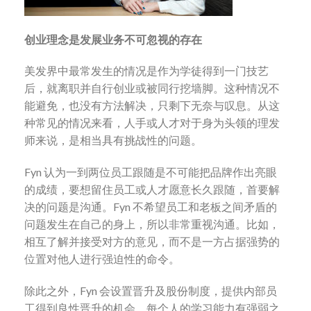
创业理念是发展业务不可忽视的存在
美发界中最常发生的情况是作为学徒得到一门技艺
后，就离职并自行创业或被同行挖墙脚。这种情况不
能避免，也没有方法解决，只剩下无奈与叹息。从这
种常见的情况来看，人手或人才对于身为头领的理发
师来说，是相当具有挑战性的问题。
Fyn 认为一到两位员工跟随是不可能把品牌作出亮眼
的成绩，要想留住员工或人才愿意长久跟随，首要解
决的问题是沟通。Fyn 不希望员工和老板之间矛盾的
问题发生在自己的身上，所以非常重视沟通。比如，
相互了解并接受对方的意见，而不是一方占据强势的
位置对他人进行强迫性的命令。
除此之外，Fyn 会设置晋升及股份制度，提供内部员
工得到良性晋升的机会。每个人的学习能力有强弱之