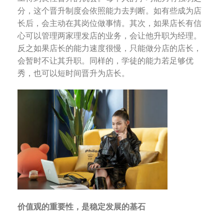
分，这个晋升制度会依照能力去判断。如有些成为店
长后，会主动在其岗位做事情。其次，如果店长有信
心可以管理两家理发店的业务，会让他升职为经理。
反之如果店长的能力速度很慢，只能做分店的店长，
会暂时不让其升职。同样的，学徒的能力若足够优
秀，也可以短时间晋升为店长。
价值观的重要性，是稳定发展的基石