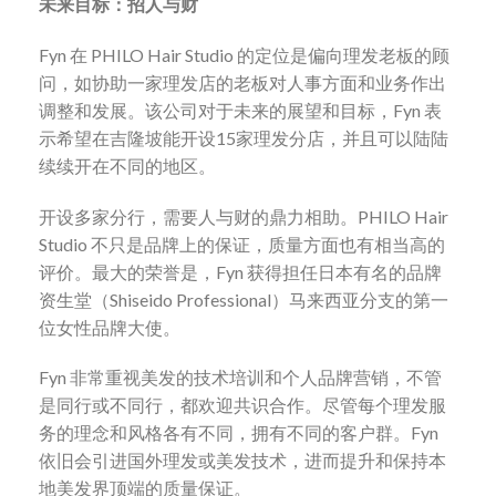
未来目标：招人与财
Fyn 在 PHILO Hair Studio 的定位是偏向理发老板的顾
问，如协助一家理发店的老板对人事方面和业务作出
调整和发展。该公司对于未来的展望和目标，Fyn 表
示希望在吉隆坡能开设15家理发分店，并且可以陆陆
续续开在不同的地区。
开设多家分行，需要人与财的鼎力相助。PHILO Hair
Studio 不只是品牌上的保证，质量方面也有相当高的
评价。最大的荣誉是，Fyn 获得担任日本有名的品牌
资生堂（Shiseido Professional）马来西亚分支的第一
位女性品牌大使。
Fyn 非常重视美发的技术培训和个人品牌营销，不管
是同行或不同行，都欢迎共识合作。尽管每个理发服
务的理念和风格各有不同，拥有不同的客户群。Fyn
依旧会引进国外理发或美发技术，进而提升和保持本
地美发界顶端的质量保证。