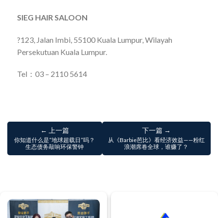
SIEG HAIR SALOON
?123, Jalan Imbi, 55100 Kuala Lumpur, Wilayah
Persekutuan Kuala Lumpur.
Tel：03 – 2110 5614
← 上一篇
下一篇 →
你知道什么是“地球超载日”吗？
从《Barbie芭比》看经济效益——粉红
生态债务敲响环保警钟
浪潮席卷全球，谁赚了？