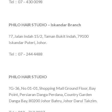
Tel：07 – 430 0098
PHILO HAIR STUDIO – Iskandar Branch
?7, Jalan Indah 15/2, Taman Bukit Indah, 79100
Iskandar Puteri, Johor.
Tel：07 – 244 4488
PHILO HAIR STUDIO
?G-36, No 01-01, Shopping Mall Ground Floor, Bay
Point, Persiaran Danga Perdana, Country Garden
Danga Bay, 80200 Johor Bahru, Johor Darul Takzim.