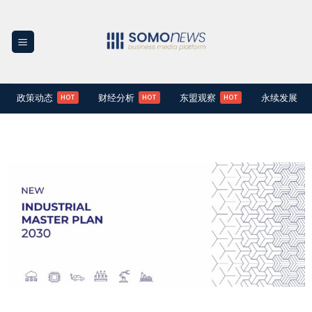
Skip
to
content
政策动态
财经分析
东盟观察
永续发展