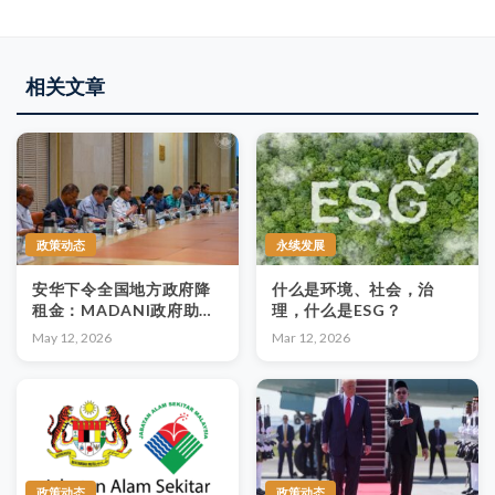
相关文章
政策动态
永续发展
安华下令全国地方政府降
什么是环境、社会，治
租金：MADANI政府助力
理，什么是ESG？
小商贩对抗全球供应危机
May 12, 2026
Mar 12, 2026
政策动态
政策动态