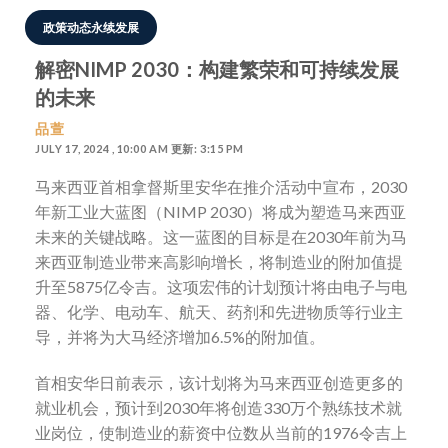
政策动态永续发展
解密NIMP 2030：构建繁荣和可持续发展
的未来
品萱
JULY 17, 2024 , 10:00 AM 更新: 3:15 PM
马来西亚首相拿督斯里安华在推介活动中宣布，2030
年新工业大蓝图（NIMP 2030）将成为塑造马来西亚
未来的关键战略。这一蓝图的目标是在2030年前为马
来西亚制造业带来高影响增长，将制造业的附加值提
升至5875亿令吉。这项宏伟的计划预计将由电子与电
器、化学、电动车、航天、药剂和先进物质等行业主
导，并将为大马经济增加6.5%的附加值。
首相安华日前表示，该计划将为马来西亚创造更多的
就业机会，预计到2030年将创造330万个熟练技术就
业岗位，使制造业的薪资中位数从当前的1976令吉上