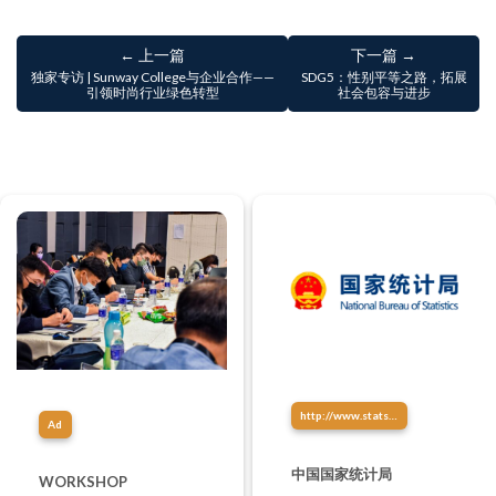
← 上一篇
下一篇 →
独家专访 | Sunway College与企业合作——
SDG5：性别平等之路，拓展
引领时尚行业绿色转型
社会包容与进步
http://www.stats.gov.cn/
Ad
中国国家统计局
WORKSHOP