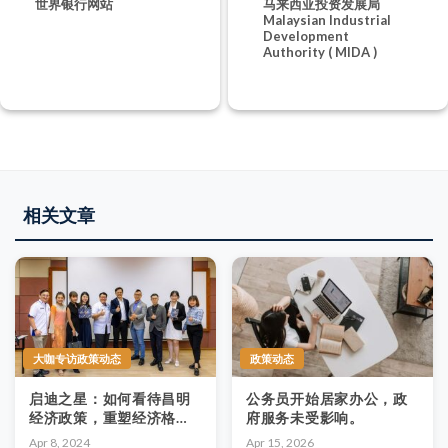
世界银行网站
马来西亚投资发展局
Malaysian Industrial
Development
Authority ( MIDA )
相关文章
大咖专访政策动态
政策动态
启迪之星：如何看待昌明
公务员开始居家办公，政
经济政策，重塑经济格
府服务未受影响。
局？
Apr 8, 2024
Apr 15, 2026