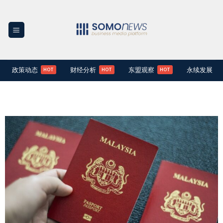
Skip
to
content
政策动态
财经分析
东盟观察
永续发展