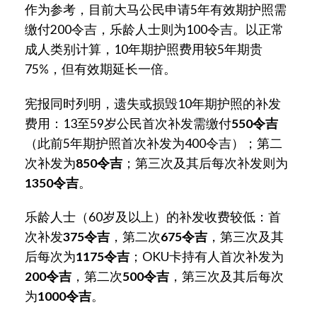
作为参考，目前大马公民申请5年有效期护照需
缴付200令吉，乐龄人士则为100令吉。以正常
成人类别计算，10年期护照费用较5年期贵
75%，但有效期延长一倍。
宪报同时列明，遗失或损毁10年期护照的补发
费用：13至59岁公民首次补发需缴付
550令吉
（此前5年期护照首次补发为400令吉）；第二
次补发为
850令吉
；第三次及其后每次补发则为
1350令吉
。
乐龄人士（60岁及以上）的补发收费较低：首
次补发
375令吉
，第二次
675令吉
，第三次及其
后每次为
1175令吉
；OKU卡持有人首次补发为
200令吉
，第二次
500令吉
，第三次及其后每次
为
1000令吉
。