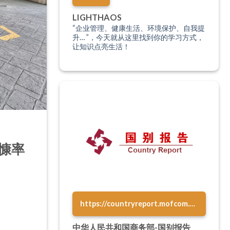
LIGHTHAOS
“企业管理、健康生活、环境保护、自我提
升… ”，今天就从这里找到你的学习方式，
让知识点亮生活！
慷率
https://countryreport.mofcom.gov.cn/
中华人民共和国商务部-国别报告