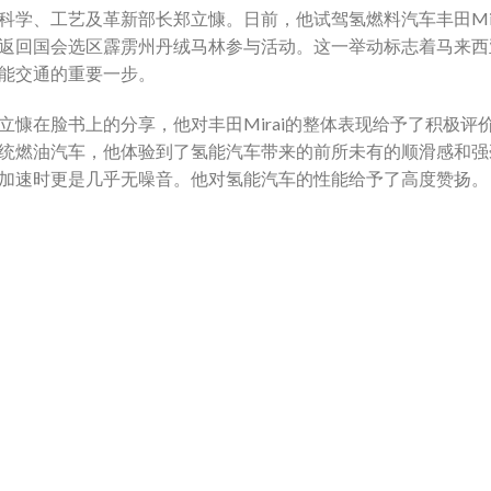
科学、工艺及革新部长郑立慷。日前，他试驾氢燃料汽车丰田Mir
返回国会选区霹雳州丹绒马林参与活动。这一举动标志着马来西
能交通的重要一步。
立慷在脸书上的分享，他对丰田Mirai的整体表现给予了积极评
统燃油汽车，他体验到了氢能汽车带来的前所未有的顺滑感和强
加速时更是几乎无噪音。他对氢能汽车的性能给予了高度赞扬。