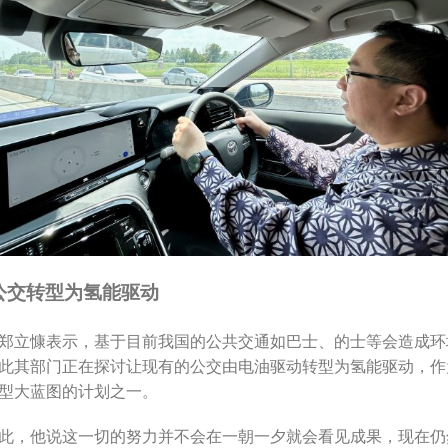
公交转型为氢能驱动
郑立慷表示，基于目前我国的公共交通如巴士、的士等会造成环
此其部门正在探讨让现有的公交由电油驱动转型为氢能驱动，作
型大蓝图的计划之一。
此，他说这一切的努力并不会在一朝一夕就会看见成果，现在仍