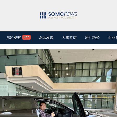
东盟观察
永续发展
大咖专访
房产趋势
企业