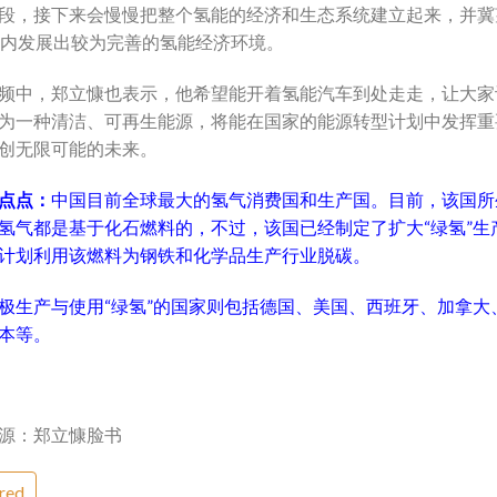
段，接下来会慢慢把整个氢能的经济和生态系统建立起来，并冀
年内发展出较为完善的氢能经济环境。
频中，郑立慷也表示，他希望能开着氢能汽车到处走走，让大家
为一种清洁、可再生能源，将能在国家的能源转型计划中发挥重
创无限可能的未来。
点点：
中国目前全球最大的氢气消费国和生产国。目前，该国所
氢气都是基于化石燃料的，不过，该国已经制定了扩大“绿氢”生
计划利用该燃料为钢铁和化学品生产行业脱碳。
极生产与使用“绿氢”的国家则包括德国、美国、西班牙、加拿大
本等。
源：郑立慷脸书
red