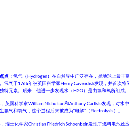
点点：
氢气（Hydrogen）在自然界中广泛存在，是地球上最丰
。氢气于1766年被英国科学家Henry Cavendish发现，并首次
独特元素。后来，他进一步发现水（H2O）是由氢和氧所组成
年，英国科学家William Nicholson和Anthony Carlisle发现，对
生氢气和氧气，这个过程后来被成为“电解”（Electrolysis）。
年，瑞士化学家Christian Friedrich Schoenbein发现了燃料电池