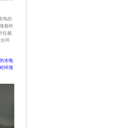
发电的
随着科
砂拉越
符合环
的水电
对环境