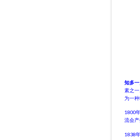
知多一
素之一
为一种
1800
流会产
1838