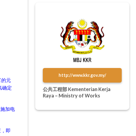
http://www.kkr.gov.my/
富的元
将氢确定
公共工程部 Kementerian Kerja
。
Raya – Ministry of Works
水中施加电
效应，即