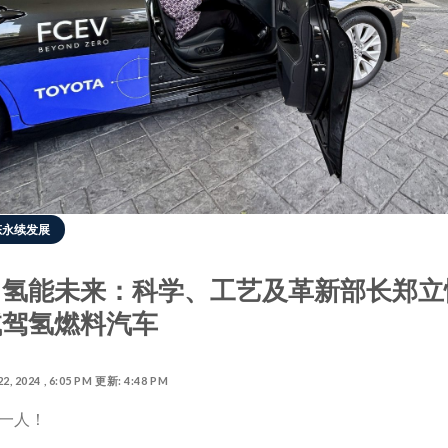
态永续发展
向氢能未来：科学、工艺及革新部长郑立
试驾氢燃料汽车
, 2024 , 6:05 PM 更新: 4:48 PM
一人！