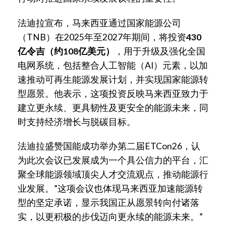
法迪拉宣布，马来西亚通过国家能源公司
（TNB）在2025年至2027年期间，将投资
430
亿令吉（约108亿美元）
，用于升级及强化全国
电网系统，包括整合人工智能（AI）元素，以加
速推动可再生能源发展计划，并实现国家能源转
型愿景。他表示，这项投资反映马来西亚致力于
建立更永续、更具韧性及更安全的能源未来，同
时支持经济增长与脱碳目标。
法迪拉盛赞国能成功举办第二届ETCon26，认
为此次会议已发展成为一个具公信力的平台，汇
聚全球能源领域顶尖人才交流观点，推动能源行
业发展。”这项会议也体现马来西亚加速能源转
型的坚定承诺，显示我国正从愿景转向付诸落
实，以更积极的步伐迈向更永续的能源未来。”