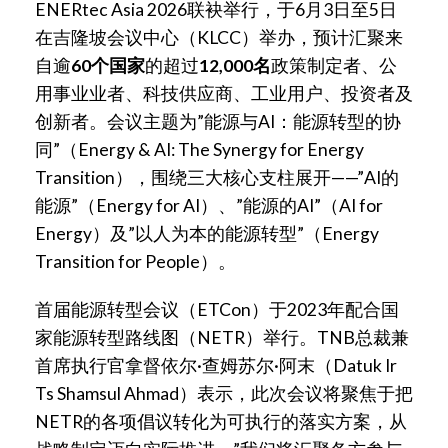
ENERtec Asia 2026联袂举行，于6月3日至5日
在吉隆坡会议中心（KLCC）举办，预计汇聚来
自逾
60个国家
的超过
12,000名
政策制定者、公
用事业业者、科技供应商、工业用户、投资者及
创新者。会议主题为”能源与AI：能源转型的协
同”（Energy & AI: The Synergy for Energy
Transition），围绕三大核心支柱展开——”AI的
能源”（Energy for AI）、”能源的AI”（AI for
Energy）及”以人为本的能源转型”（Energy
Transition for People）。
首届能源转型会议（ETCon）于2023年配合国
家能源转型路线图（NETR）举行。TNB总裁兼
首席执行官拿督依尔·查姆苏尔·阿末（Datuk Ir
Ts Shamsul Ahmad）表示，此次会议将聚焦于把
NETR的各项倡议转化为可执行的落实方案，从