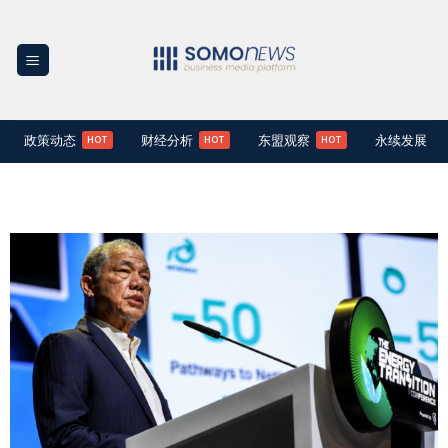
Skip
to
content
政策动态
财经分析
东盟观察
永续发展