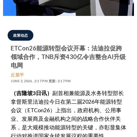
政策动态
ETCon26能源转型会议开幕：法迪拉促跨
领域合作，TNB斥资430亿令吉整合AI升级
电网
丘策平
JUNE 3, 2026 , 2:17 PM 更新: 2:17 PM
（吉隆坡3日讯）
副首相兼能源及水务转型部长
拿督斯里法迪拉今日在第二届2026年能源转型
会议（ETCon26）上指出，政府机构、公用事
业、发展商及金融机构之间的战略合作伙伴关
系，是大规模推动能源转型的关键，亦彰显集体
行动对推进国家永续发展议程的重要性。