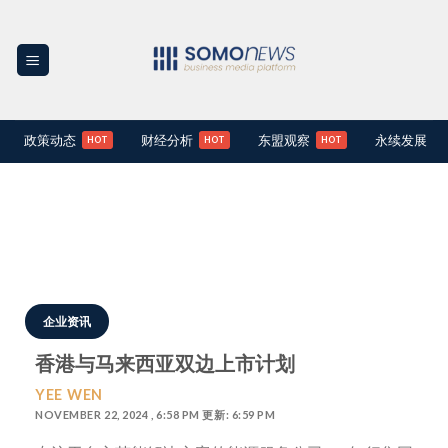
Skip
to
content
政策动态
财经分析
东盟观察
永续发展
企业资讯
香港与马来西亚双边上市计划
YEE WEN
NOVEMBER 22, 2024 , 6:58 PM 更新: 6:59 PM