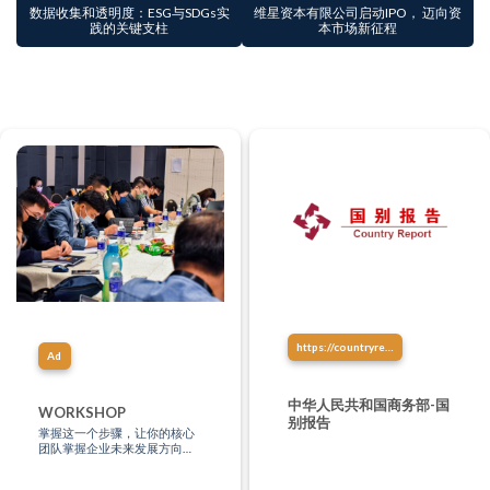
数据收集和透明度：ESG与SDGs实
维星资本有限公司启动IPO， 迈向资
践的关键支柱
本市场新征程
https://countryreport.mofcom.gov.cn/
Ad
中华人民共和国商务部-国
WORKSHOP
别报告
掌握这一个步骤，让你的核心
团队掌握企业未来发展方向、
创造系统壮大你的企业，让你
的企业做到自动化！(即使你没