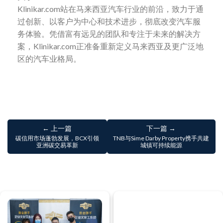
Klinikar.com站在马来西亚汽车行业的前沿，致力于通
过创新、以客户为中心和技术进步，彻底改变汽车服
务体验。凭借富有远见的团队和专注于未来的解决方
案，Klinikar.com正准备重新定义马来西亚及更广泛地
区的汽车业格局。
← 上一篇
下一篇 →
碳信用市场蓬勃发展，BCX引领
TNB与Sime Darby Property携手共建
亚洲碳交易革新
城镇可持续能源