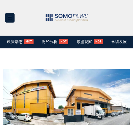
Skip
to
content
政策动态
财经分析
东盟观察
永续发展