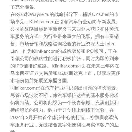
了充分准备。
在Ryan和Wayne Yu的战略指导下，辅以CY Chen的市
场卓见，Klinikar.com正引领汽车行业迈向革新发展。
公司的战略目标是重新定义马来西亚人获取和体验汽
车服务的方式，为行业带来重大的飞跃。拥有丰富销
售、市场营销和战略咨询经验的行业资深人士John
Lim，作为Klinikar.com的战略增长和IPO顾问，正在
引领公司的战略性的进行积极扩张，同时为即将到来
的IPO铺排好道路。Klinikar.com计划在未来三年内在
马来西亚证券交易所和/或纳斯达克上市，以获取更多
市场份额并拓展至东盟各国。
Klinikar.com已在汽车行业中识别出强劲的增长前景。
尽管市场波动不断，像汽车维护这样的基本服务需求
仍将持续。公司将此视为一个长青领域，充满创新和
持续增长的潜力。致力于开创线上到线下体验，在
2024年3月开始首个体验中心的打造，将彻底改革汽
车服务行业，无缝结合数字化便利性与实体客户的互
动。