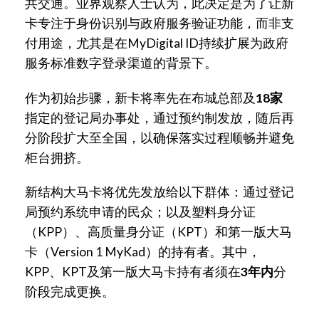
共交通。业界观察人士认为，此决定是为了让新
卡专注于身份识别与政府服务验证功能，而非支
付用途，尤其是在MyDigital ID持续扩展为政府
服务标准数字登录渠道的背景下。
作为初始步骤，新卡将率先在布城总部及
18家
指定的登记局办事处，通过预约制发放，随后再
分阶段扩大至全国，以确保落实过程顺畅并避免
柜台拥挤。
新结构大马卡将优先发放给以下群体：通过登记
局预约系统申请的民众；以及塑料身分证
（KPP）、高质量身分证（KPT）和第一版大马
卡（Version 1 MyKad）的持有者。其中，
KPP、KPT及第一版大马卡持有者须在
3年内
分
阶段完成更换。