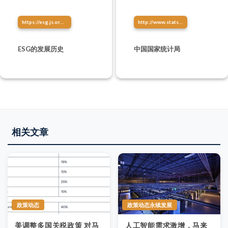
https://esg.js.org/about/esg-history.html
http://www.stats.gov.cn/
ESG的发展历史
中国国家统计局
相关文章
政策动态
政策动态永续发展
美调整多国关税政策 对马
人工智能需求激增，马来