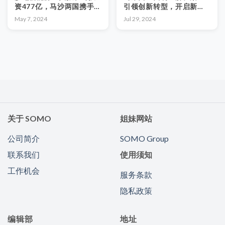
资477亿，马沙两国携手
引领创新转型，开启新时
共创可持续发展蓝图
代
May 7, 2024
Jul 29, 2024
关于 SOMO
姐妹网站
公司简介
SOMO Group
联系我们
使用须知
工作机会
服务条款
隐私政策
编辑部
地址