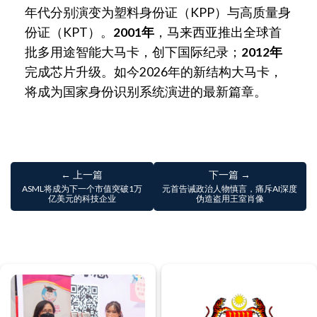
年代分别演变为塑料身份证（KPP）与高质量身
份证（KPT）。
2001年
，马来西亚推出全球首
批多用途智能大马卡，创下国际纪录；
2012年
完成芯片升级。如今2026年的新结构大马卡，
将成为国家身份识别系统演进的最新篇章。
← 上一篇
下一篇 →
ASML将成为下一个市值突破1万
元首告诫政治人物慎言，痛斥AI深度
亿美元的科技企业
伪造盗用王室肖像