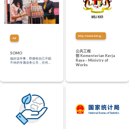
http://www.kkr.gov.my/
Ad
公共工程
SOMO
部 Kementerian Kerja
做好这件事，即拥有自己不眠
Raya – Ministry of
不休的专属业务公关，任何时
Works
间、任何地点，都有潜在客户
正在深度认识你！