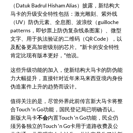
（Datuk Badrul Hisham Alias）披露，新结构大
马卡的升级安全特性包括：激光雕刻、紫外线
（UV）防伪元素、全息图、波浪纹（guilloche
patterns，即钞票上防伪复杂线条图案）、微型
文字、用于执法验证的二维码（QR Code），以
及配备更高加密级别的芯片。”新卡的安全特性
肯定比现有版本更好，”他说。
这些升级功能的加入，使新结构大马卡的防伪能
力大幅提升，直接针对近年来马来西亚境内身份
伪造案件上升的趋势而设计。
值得关注的是，尽管外界此前传言新大马卡将整
合Touch ‘n Go功能，国民登记局已明确否认。
新版大马卡
不会
内置Touch ‘n Go功能，民众仍
须另备独立的Touch ‘n Go卡用于道路收费及公