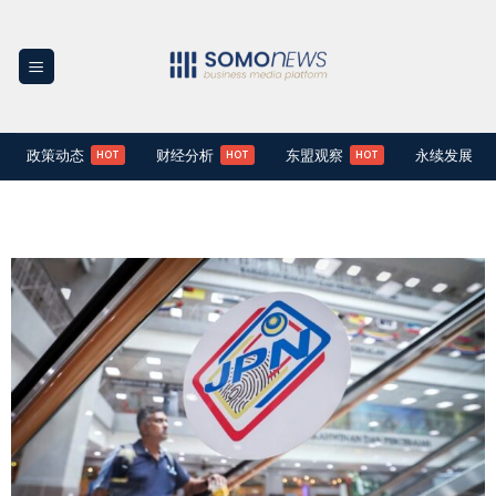
Skip
to
content
政策动态
财经分析
东盟观察
永续发展