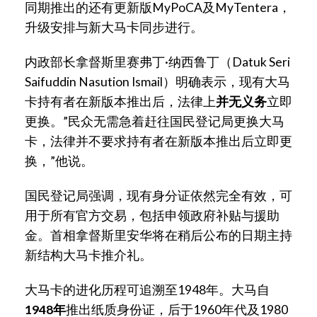
同期推出的还有更新版MyPoCA及MyTentera，
升级安排与新大马卡同步进行。
内政部长拿督斯里赛弗丁·纳西鲁丁（Datuk Seri
Saifuddin Nasution Ismail）明确表示，现有大马
卡持有者在新版本推出后，法律上
并无义务
立即
更换。”民众无需急着赶往国民登记局更换大马
卡，法律并不要求持有者在新版本推出后立即更
换，”他说。
国民登记局强调，现有身分证依然完全有效，可
用于所有官方交易，包括申领政府补贴与援助
金。首相拿督斯里安华将在稍后公布的日期主持
新结构大马卡推介礼。
大马卡的进化历程可追溯至1948年。大马自
1948年
推出纸质身份证，后于1960年代及1980