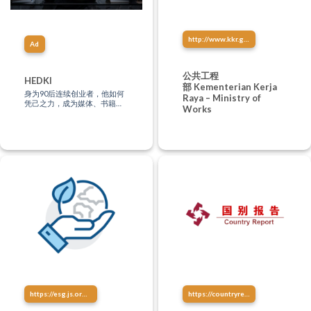
http://www.kkr.gov.my/
Ad
公共工程
HEDKI
部 Kementerian Kerja
身为90后连续创业者，他如何
Raya – Ministry of
凭己之力，成为媒体、书籍、
Works
文化、影视、音乐、讲演创作
等多方位制作人？“只有站在未
来，才能影响现在。”
https://esg.js.org/about/esg-history.html
https://countryreport.mofcom.gov.cn/