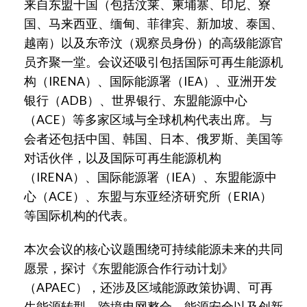
来自东盟十国（包括汶莱、柬埔寨、印尼、寮
国、马来西亚、缅甸、菲律宾、新加坡、泰国、
越南）以及东帝汶（观察员身份）的高级能源官
员齐聚一堂。会议还吸引包括国际可再生能源机
构（IRENA）、国际能源署（IEA）、亚洲开发
银行（ADB）、世界银行、东盟能源中心
（ACE）等多家区域与全球机构代表出席。 与
会者还包括中国、韩国、日本、俄罗斯、美国等
对话伙伴，以及国际可再生能源机构
（IRENA）、国际能源署（IEA）、东盟能源中
心（ACE）、东盟与东亚经济研究所（ERIA）
等国际机构的代表。
本次会议的核心议题围绕可持续能源未来的共同
愿景，探讨《东盟能源合作行动计划》
（APAEC），还涉及区域能源政策协调、可再
生能源转型、跨境电网整合、能源安全以及创新