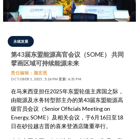
永续发展
第43届东盟能源高官会议（SOME） 共同
擘画区域可持续能源未来
责任编辑：颜宏恩
OCTOBER 1, 2025 , 5:26 PM 更新: 6:31 PM
在马来西亚担任2025年东盟轮值主席国之际，
由能源及水务转型部主办的第43届东盟能源高
级官员会议（Senior Officials Meeting on
Energy, SOME）及相关会议，于6月16日至18
日在砂拉越古晋的喜来登酒店隆重举行。