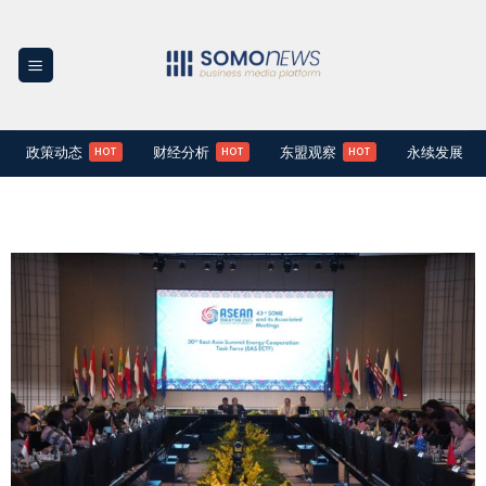
Skip
to
content
政策动态
财经分析
东盟观察
永续发展