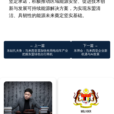
坚定承诺，积极推动区域能源安全、促进技术创
新与发展可持续能源解决方案，为实现东盟清
洁、具韧性的能源未来奠定坚实基础。
← 上一篇
下一篇 →
东姑扎夫鲁：马来西亚需加快布局电动车产业
东博会：马来西亚企业新
把握东盟绿色出行商机
机遇与AI发展