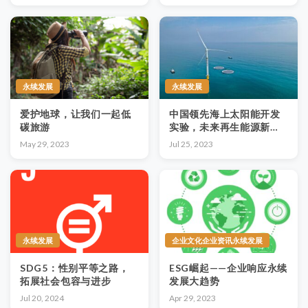
业如何实践ESG？
永续发展
永续发展
爱护地球，让我们一起低
中国领先海上太阳能开发
碳旅游
实验，未来再生能源新潜
力
May 29, 2023
Jul 25, 2023
永续发展
企业文化企业资讯永续发展
SDG5：性别平等之路，
ESG崛起——企业响应永续
拓展社会包容与进步
发展大趋势
Jul 20, 2024
Apr 29, 2023