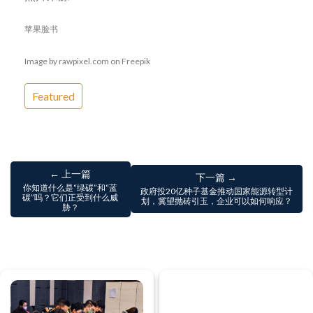
苹果脸书
Image by rawpixel.com on Freepik
Featured
← 上一篇
下一篇 →
你知道什么是“绿碳”和“蓝
政府投20亿种子基金推动国家能源转型计
碳”吗？它们正受到什么威
划，冀望抛砖引玉，企业可以如何响应？
胁？