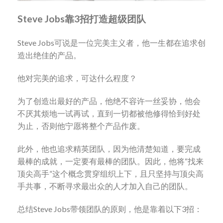
Steve Jobs
靠
3
招打造超级团队
Steve Jobs可说是一位完美主义者，他一生都在追求创
造出绝佳的产品。
他对完美的追求，可达什么程度？
为了创造出最好的产品，他绝不容许一丝妥协，他会
不厌其烦地一试再试，直到一切都被他修得恰到好处
为止，否则他宁愿将整个产品作废。
此外，他也追求精英团队，因为他清楚知道，要完成
最棒的成就，一定要有最棒的团队。因此，他将“找来
顶尖高手”这个概念贯穿组织上下，且只坚持与顶尖高
手共事，不断寻求最出众的人才加入自己的团队。
总结Steve Jobs带领团队的原则，他是靠着以下3招：