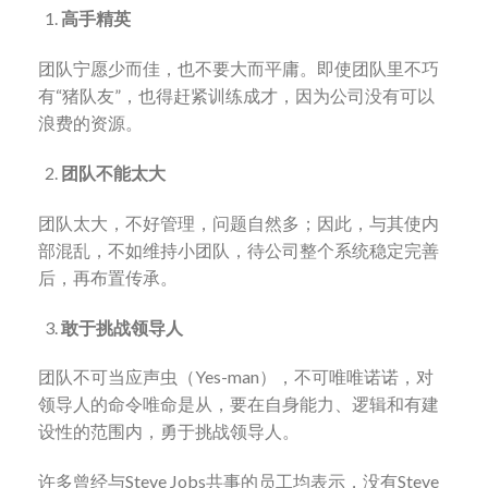
高手精英
团队宁愿少而佳，也不要大而平庸。即使团队里不巧
有“猪队友”，也得赶紧训练成才，因为公司没有可以
浪费的资源。
团队不能太大
团队太大，不好管理，问题自然多；因此，与其使内
部混乱，不如维持小团队，待公司整个系统稳定完善
后，再布置传承。
敢于挑战领导人
团队不可当应声虫（Yes-man），不可唯唯诺诺，对
领导人的命令唯命是从，要在自身能力、逻辑和有建
设性的范围内，勇于挑战领导人。
许多曾经与Steve Jobs共事的员工均表示，没有Steve