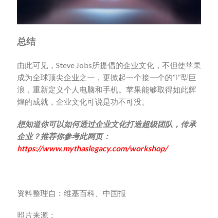
总结
由此可见，Steve Jobs所提倡的企业文化，不但使苹果
成为全球顶尖企业之一，更掀起一个接一个的“i”型巨
浪，重新定义个人电脑和手机。苹果能够取得如此辉
煌的成就，企业文化可说是功不可没。
想知道你可以如何透过企业文化打造超级团队，传承
企业？推荐你参考此网页：
https://www.mythaslegacy.com/workshop/
资料整理自：维基百科、中国报
照片来源：