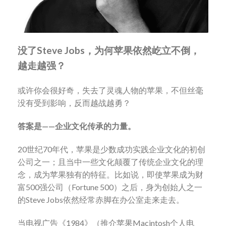
没了
Steve Jobs
，为何苹果依然屹立不倒，
越走越强？
或许你会很好奇，失去了灵魂人物的苹果，不但丝毫
没有受到影响，反而越战越勇？
答案是——企业文化传承的力量。
20世纪70年代，苹果是少数成功实践企业文化的初创
公司之一；且当中一些文化颠覆了传统企业文化的理
念，成为苹果独有的特征。比如说，即使苹果成为财
富500强公司（Fortune 500）之后，身为创始人之一
的Steve Jobs依然经常赤脚在办公室走来走去。
当电视广告《1984》（推介苹果Macintosh个人电