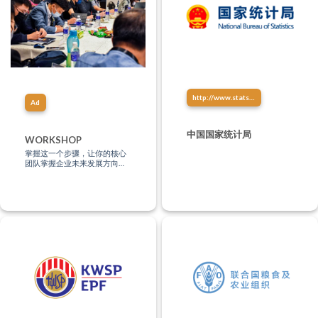
http://www.stats.gov.cn/
Ad
中国国家统计局
WORKSHOP
掌握这一个步骤，让你的核心
团队掌握企业未来发展方向、
创造系统壮大你的企业，让你
的企业做到自动化！(即使你没
有任何的管理经验，都不是问
题）