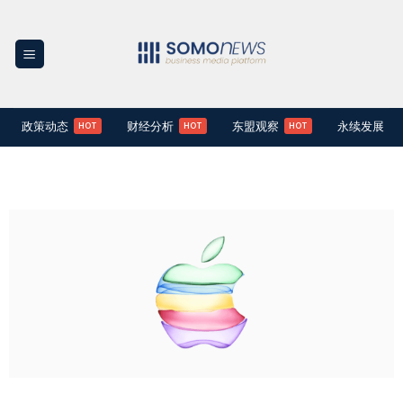
Skip
to
content
政策动态
财经分析
东盟观察
永续发展