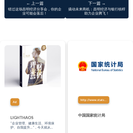
← 上一篇
下一篇 →
错过这场昌明经济分享会，你的企
撬动未来商机：昌明经济与银行槓桿
业可能会落后！
助力企业腾飞！
http://www.stats.gov.cn/
Ad
中国国家统计局
LIGHTHAOS
“企业管理、健康生活、环境保
护、自我提升… ”，今天就从这
里找到你的学习方式，让知识