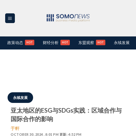
Skip
to
content
政策动态
财经分析
东盟观察
永续发展
永续发展
亚太地区的ESG与SDGs实践：区域合作与
国际合作的影响
于軒
OCTOBER 30, 2024 , 8:01 PM 更新: 4:52 PM