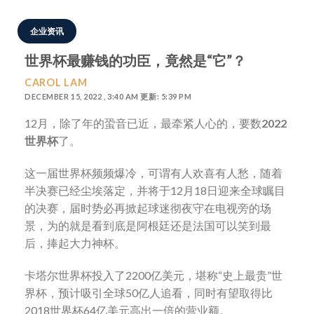
企业资讯
世界杯最赚钱的功臣，竟然是“它”？
CAROL LAM
DECEMBER 15, 2022 , 3:40 AM 更新: 5:39 PM
12月，除了年的蛩音已近，最牵紧人心的，要数
2022
世界杯
了。
这一届世界杯频频爆冷，可谓有人欢喜有人愁，随着
半决赛已经尘埃落定，并将于12月18日迎来全球瞩目
的决赛，届时势必再掀起球迷彻夜守在电视旁的场
景，为的就是看到底是阿根廷还是法国可以笑到最
后，捧起大力神杯。
卡塔尔世界杯投入了2200亿美元，堪称“史上最贵”世
界杯，预计吸引全球50亿人追看，同时有望取得比
2018世界杯64亿美元高出一倍的营业额。