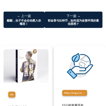
← 上一篇
下一篇 →
醒醒，虫子不会自动爬入你
郁金香与比特币，如何成为改善环境的最
嘴里！
佳搭档？
https://esg.js.org/about/esg-history.html
Ad
ESG的发展历史