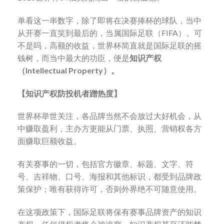
单看这一串数字，除了即将在决赛捧杯的球队，当中
从开赛一直笑到最后的，当属国际足联（FIFA）。可
不是吗，高额的收益，世界杯简直就是国际足联的摇
钱树，而当中最大的功臣，便是
知识产权
（
Intellectual Property
）。
【知识产权防投机者蹭热度】
世界杯举世关注，各品牌当然不会放过大好机会，从
中赚取盈利，主办方更能从门票、执照、营销权各方
面赚取巨额收益。
有关赛事的一切，包括官方徽章、标题、文字、符
号、吉祥物、口号、海报和其他标识，都受到品牌政
策保护；唯有获得许可，否则外界绝不可随意使用。
在这项政策下，国际足联将保有赛事品牌资产的知识