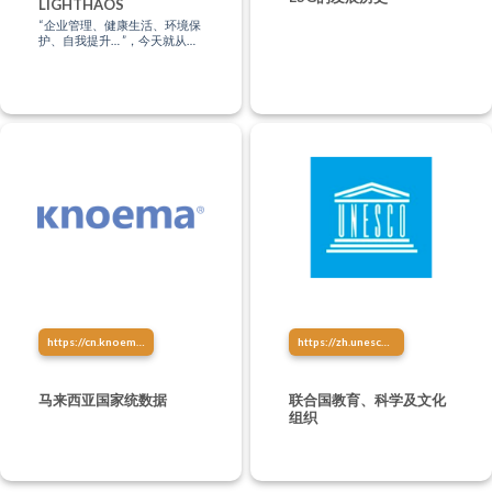
LIGHTHAOS
“企业管理、健康生活、环境保
护、自我提升… ”，今天就从这
里找到你的学习方式，让知识
点亮生活！
https://cn.knoema.com/atlas/%E9%A9%AC%E6%9D%A5%E8%A5%BF%E4%BA%9A
https://zh.unesco.org/
马来西亚国家统数据
联合国教育、科学及文化
组织