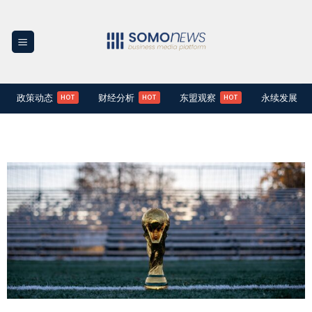
Skip
to
content
政策动态
财经分析
东盟观察
永续发展