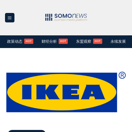
Skip
to
content
政策动态
财经分析
东盟观察
永续发展