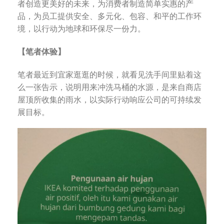
者创造更美好的未来，为消费者制造简单实惠的产
品，为员工提供安全、多元化、包容、和平的工作环
境，以行动为地球和环保尽一份力。
【笔者体验】
笔者最近到宜家逛逛的时候，就看见洗手间里贴着这
么一张告示，说明用来冲洗马桶的水源，是来自商店
屋顶所收集的雨水，以实际行动响应公司的可持续发
展目标。