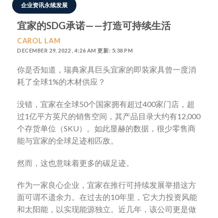
企业资讯永续发展
宜家的SDG承诺——打造可持续生活
CAROL LAM
DECEMBER 29, 2022 , 4:26 AM 更新: 5:38 PM
你是否知道，瑞典家具巨头宜家的即装家具曾一度消
耗了全球1%的木材供应？
没错，宜家在全球50个国家拥有超过400家门店，超
过1亿平方英尺的销售空间，其产品目录大约有12,000
个存货单位（SKU）。如此显赫的数据，很少零售商
能与宜家的全球足迹相匹敌。
然而，这也意味着更多的碳足迹。
作为一家良心企业，宜家在推行可持续发展举措这方
面可谓不遗余力。在过去的10年里，它大力投资风能
和太阳能，以实现能源独立。近几年，该公司更是做