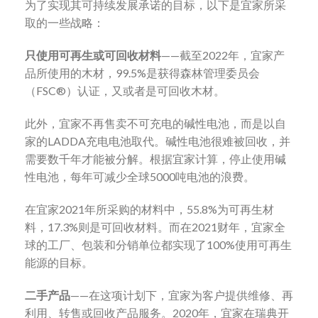
为了实现其可持续发展承诺的目标，以下是宜家所采
取的一些战略：
只使用可再生或可回收材料
——截至2022年，宜家产
品所使用的木材，99.5%是获得森林管理委员会
（FSC®）认证，又或者是可回收木材。
此外，宜家不再售卖不可充电的碱性电池，而是以自
家的LADDA充电电池取代。碱性电池很难被回收，并
需要数千年才能被分解。根据宜家计算，停止使用碱
性电池，每年可减少全球5000吨电池的浪费。
在宜家2021年所采购的材料中，55.8%为可再生材
料，17.3%则是可回收材料。而在2021财年，宜家全
球的工厂、包装和分销单位都实现了100%使用可再生
能源的目标。
二手产品
——在这项计划下，宜家为客户提供维修、再
利用、转售或回收产品服务。2020年，宜家在瑞典开