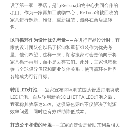
设了第一家二手店，是与ReTuna购物中心共同合作的
项目。作为一家再加工购物中心，ReTuna将被回收的
家具进行翻新、维修、重新组装，最终在商店里转
售。
以再循环作为设计优先考量
——在进行产品设计时，宜
家的设计团队会以易于拆卸和重新组装作为优先考
量。他们希望，这样一来，顾客搬家时会更倾向于将
家具循环再用，而不是丢弃它们。此外，宜家也积极
参与全球倡导倡议和商业伙伴关系，使再循环在世界
各地成为可行目标。
转用
LED
灯泡
——宜家宣布将照明范围从普通灯泡换成
LED灯泡。自从转用新的SOLHETTA LED灯泡之后，
宜家称其效率达35%。这项绿色策略不仅解决了能源
效率问题，同时也有效帮助降低成本。
打造公平和谐的环境
——宜家的使命是帮助其利益相关