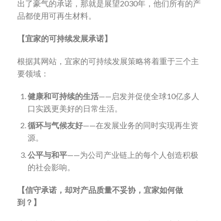
出了豪气的承诺，那就是展望2030年，他们所有的产
品都使用可再生材料。
【宜家的可持续发展承诺】
根据其网站，宜家的可持续发展策略将着重于三个主
要领域：
健康和可持续的生活
——启发并促使全球10亿多人
口实践更美好的日常生活。
循环与气候友好
——在发展业务的同时实现再生资
源。
公平与和平
——为公司产业链上的每个人创造积极
的社会影响。
【信守承诺，却对产品质量不妥协，宜家如何做
到？】