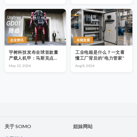
一个可持续的未来
企业资讯
永续发展
宇树科技发布全球首款量
工业电箱是什么？一文看
产载人机甲：马斯克点
懂工厂背后的“电力管家”
赞“酷”
May 13, 2026
Aug 8, 2026
关于 SOMO
姐妹网站