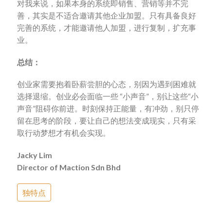
对我来说，如果本身的系统即销售、营销等并不完
善，其实是不适合邀请其他企业加盟。只有具备良好
完善的系统，才能邀请他人加盟，进行复制，扩充事
业。
总结：
创业家需要抱着卧薪尝胆的心态，别因为遇到困难就
选择退缩。创业必会面临一些 “小声音”，别让这些“小
声音”阻碍你前进。时刻保持正能量，有冲劲，别只停
留在思考的阶段，要让自己的想法变成现实，只有采
取行动梦想才有机会实现。
Jacky Lim
Director of Maction Sdn Bhd
独特点