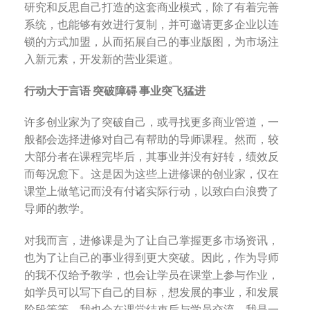
研究和反思自己打造的这套商业模式，除了有着完善
系统，也能够有效进行复制，并可邀请更多企业以连
锁的方式加盟，从而拓展自己的事业版图，为市场注
入新元素，开发新的营业渠道。
行动大于言语 突破障碍 事业突飞猛进
许多创业家为了突破自己，或寻找更多商业管道，一
般都会选择进修对自己有帮助的导师课程。然而，较
大部分者在课程完毕后，其事业并没有好转，绩效反
而每况愈下。这是因为这些上进修课的创业家，仅在
课堂上做笔记而没有付诸实际行动，以致白白浪费了
导师的教学。
对我而言，进修课是为了让自己掌握更多市场资讯，
也为了让自己的事业得到更大突破。因此，作为导师
的我不仅给予教学，也会让学员在课堂上参与作业，
如学员可以写下自己的目标，想发展的事业，和发展
阶段等等。我也会在课堂结束后与学员交流，我是一