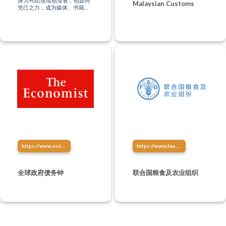
身为90后连续创业者，他如何
Malaysian Customs
凭己之力，成为媒体、书籍、
文化、影视、音乐、讲演创作
等多方位制作人？“只有站在未
来，才能影响现在。”
https://www.economist.com/content/global_debt_clock
https://www.fao.org/home/zh
全球政府债务钟
联合国粮食及农业组织