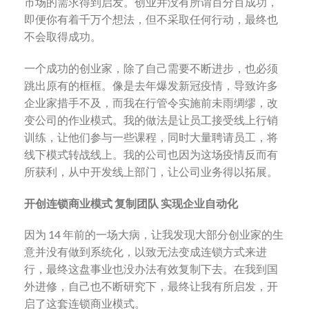
市场的需求得到启发。创业并没有所谓百分百成功，
即便你有着千万个想法，但不采取任何行动，最终也
不会取得成功。
一个成功的创业家，除了自己需要不断进步，也必须
跳出原有的框框。像是去年爆发新冠疫情，导致许多
企业家措手不及，而我在行管令实施前未雨绸缪，改
变公司的作业模式。我的做法是让员工接受线上行销
训练，让他们参与一些课程，同时大量聘请员工，将
线下模式转战线上。我的公司也因为这场疫情反而有
所获利，从中开发线上部门，让公司业务得以拓展。
开创连锁商业模式 复制团队 实现企业自动化
因为 14 年前的一场大病，让我发现大部分创业家的生
意并没有做到系统化，以致无法变成连锁方式来进
行，最终这盘事业也没办法有效复制下去。在我到国
外进修，自己也不断研究下，最终让我有所启发，开
启了这套连锁商业模式。