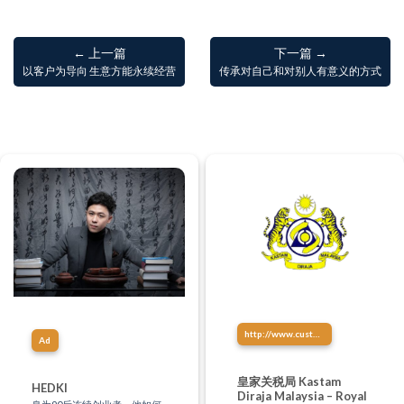
← 上一篇
下一篇 →
以客户为导向 生意方能永续经营
传承对自己和对别人有意义的方式
http://www.customs.gov.my/
Ad
皇家关税局 Kastam
HEDKI
Diraja Malaysia – Royal