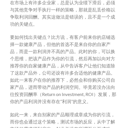
在市场上有许多企业家，总是认为业绩下滑后，必须
与其他竞争对手执行一样的策略，那就是乱丢价格以
争取利润回酬。其实这做法是错误的，且不是一个成
功的关键点。
要如何找出关键点？比方说，有客户前来你的店铺选
择一款健康产品，但他的首选不是来自你的自家产
品，而是一款利润并不高的产品。此时的你，可以换
个思维，把该产品作为你的引流，然后再加以向对方
推荐你的自家健康产品，从中告诉客户让他们知道除
了这款产品外，公司还设有许多合适他的健康产品。
如此一来客户在你的推荐下，必然会和你购买公司自
家产品，进而带动产品的利润空间。毕竟若没办法向
往投资回酬率（Return on Investment, ROI）发展，那
你的产品利润并没有存在“利润”的意义。
如此一来，来自别家的产品顺理成章成为你的引流，
而你也会通过这个策略，测试市场的反应，从中了解