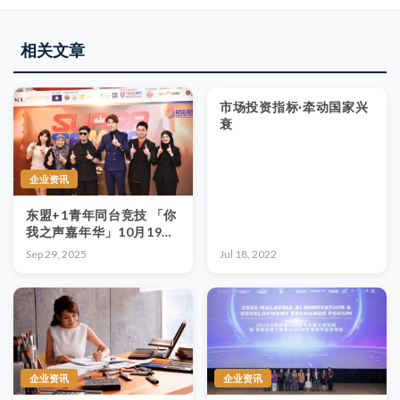
相关文章
市场投资指标·牵动国家兴
衰
企业资讯
东盟+1青年同台竞技 「你
我之声嘉年华」10月19日
即将引爆
Sep 29, 2025
Jul 18, 2022
企业资讯
企业资讯