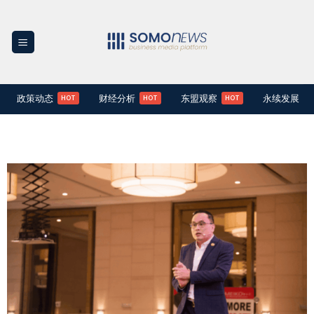
Skip
to
content
政策动态
财经分析
东盟观察
永续发展