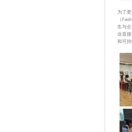
为了更
（Fas
生与企
业直接
和可持