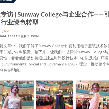
专访 | Sunway College与企业合作——
尚行业绿色转型
 LAM
 2024 , 10:00 AM 更新: 1:23 PM
篇文章中，我们了解了Sunway College如何利用电子服装技术
率并减少材料浪费。接下来，让我们一起探讨Sunway College
要性，看看他们是如何通过建立时尚设计技术中心以及推广环境
nvironmental, Social and Governance, ESG）理念，推动整
绿色转型的。