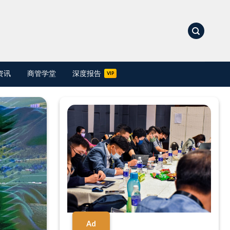
资讯
商管学堂
深度报告
Ad