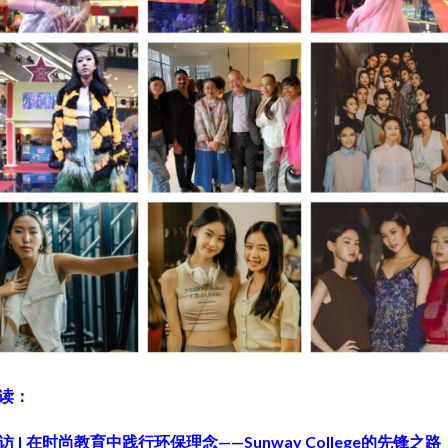
读：
 | 在时尚教育中践行环保理念——Sunway College的先锋之路