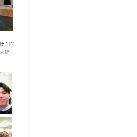
计方面
大使、