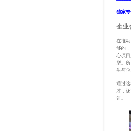
独家专访
企业
在推动
够的，必
心项目
型。所
生与企
通过这
才，还
进。