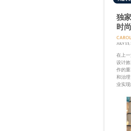
独家
时
CAROL
JULY 15,
在上一
设计效
作的重
和治理（E
业实现