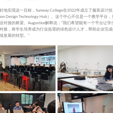
好地实现这一目标，Sunway College在2022年成立了服装设计
hion Design Technology Hub）。这个中心不仅是一个教学平台
业对接的桥梁。Augustine解释说：“我们希望能有一个平台让学
对接，将学生培养成为行业急需的绿色设计人才，帮助企业完成
续发展的转型。”