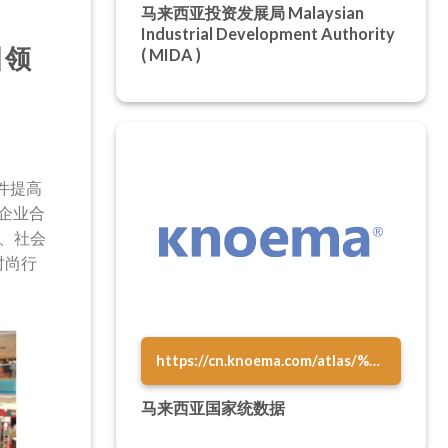
马来西亚投资发展局 Malaysian
Industrial Development Authority
引领
( MIDA )
软件提高
与企业合
、社会
个时尚行
https://cn.knoema.com/atlas/%E9%A9%AC%E6%9D%A5%E8%A5%BF%E4%BA%9A
马来西亚国家统数据