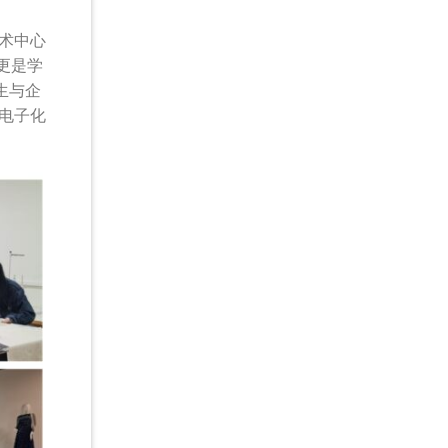
技术中心
，更是学
生与企
电子化