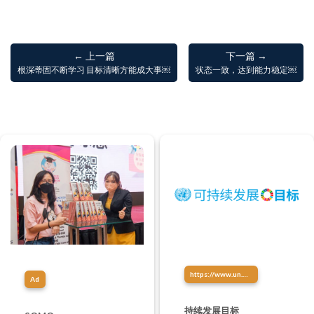
← 上一篇
下一篇 →
根深蒂固不断学习 目标清晰方能成大事￼
状态一致，达到能力稳定￼
https://www.un.org/sustainabledevelopment/zh/sustainable-development-goals/
Ad
持续发展目标