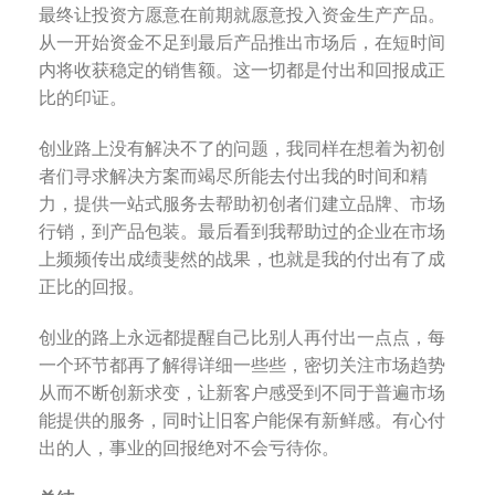
最终让投资方愿意在前期就愿意投入资金生产产品。
从一开始资金不足到最后产品推出市场后，在短时间
内将收获稳定的销售额。这一切都是付出和回报成正
比的印证。
创业路上没有解决不了的问题，我同样在想着为初创
者们寻求解决方案而竭尽所能去付出我的时间和精
力，提供一站式服务去帮助初创者们建立品牌、市场
行销，到产品包装。最后看到我帮助过的企业在市场
上频频传出成绩斐然的战果，也就是我的付出有了成
正比的回报。
创业的路上永远都提醒自己比别人再付出一点点，每
一个环节都再了解得详细一些些，密切关注市场趋势
从而不断创新求变，让新客户感受到不同于普遍市场
能提供的服务，同时让旧客户能保有新鲜感。有心付
出的人，事业的回报绝对不会亏待你。