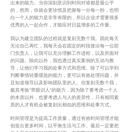
出来的能力。当你深刻意识到时间对谁都是最公平
的，然而，你就会更珍惜及把握每一分每一秒，也明
白一个人的能力是非常有限的，所以企业才需要很多
优秀的人一起合作，才能应对日益增多的工作量。
我认为建立团队的过程就是复刻无数个我。因此每天
无论自己再忙，我每天会在固定的时段接洽每一位部
门负责人，让我可以充分理解工作进程，以及所面对
的问题。除此以外，我也透过真实案例的互动与教
导，让他们学习我的处事方式和思维。除了可以学到
判断事情轻重缓急的能力，更可以有效处理问题，并
且知道领导以及影响团队里的人。但复刻无数个我，
极其考验“带眼识人”的能力，因为除了要考虑一个人
的本质以外，也要考虑人与人的差异性，只有相同素
质的人才有机会被复刻出相似的思维和处事方式。
时间管理是为提高工作质量，通过有效时间管理才能
创造出更多时间，以平衡生活与工作。最后一定要把