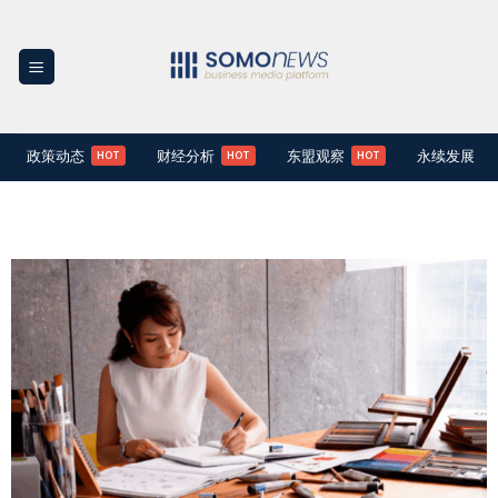
Skip
to
content
政策动态
财经分析
东盟观察
永续发展