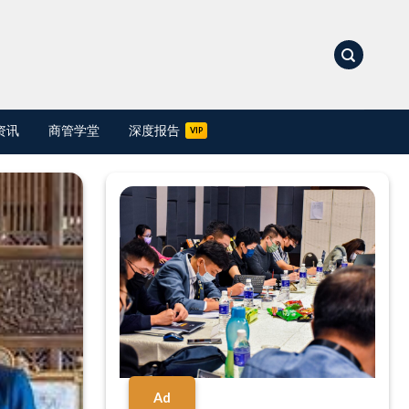
资讯
商管学堂
深度报告
Ad