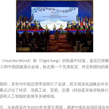
Heal the World》和《Fight Song》的歌曲中结束，嘉宾们挥
CC和中国国旗退出会场，标志着一个充满友谊、外交和团结的
期间，安华与中国总理李强举行了会谈，双方就深化战略合作关
重点讨论了经济、清真工业、贸易、交通（特别是东海岸铁路计
源和人工智能的发展等关键领域。
示，马来西亚作为2025年东盟主席国，感谢中国在加强区域合