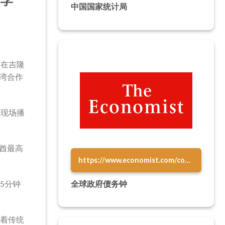
中国国家统计局
欣在吉隆
海湾合作
，现场播
酋最高
https://www.economist.com/content/global_debt_clock
全球政府债务钟
5分钟
者身着传统