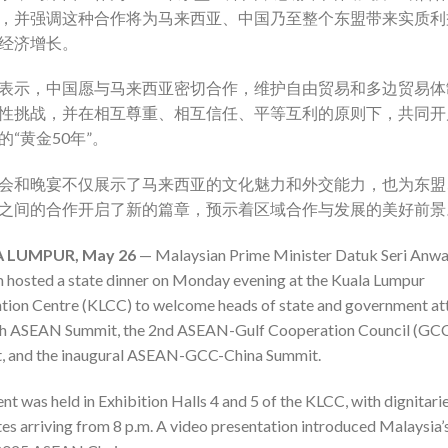
，并强调这种合作将为马来西亚、中国乃至整个东盟带来实质利
经济增长。
表示，中国愿与马来西亚密切合作，维护自由贸易和多边贸易体
性挑战，并在相互尊重、相互信任、平等互利的原则下，共同开
的“黄金50年”。
会和晚宴不仅展示了马来西亚的文化魅力和外交能力，也为东盟
之间的合作开启了新的篇章，预示着区域合作与发展的美好前景
 LUMPUR, May 26
— Malaysian Prime Minister Datuk Seri Anwa
 hosted a state dinner on Monday evening at the Kuala Lumpur
tion Centre (KLCC) to welcome heads of state and government at
th ASEAN Summit, the 2nd ASEAN-Gulf Cooperation Council (GC
, and the inaugural ASEAN-GCC-China Summit.
nt was held in Exhibition Halls 4 and 5 of the KLCC, with dignitari
es arriving from 8 p.m. A video presentation introduced Malaysia’s