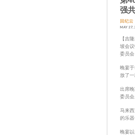
强
回纪云
MAY 27, 
【吉隆
坡会议
委员会
晚宴于
放了一
出席晚
委员会
马来西
的乐器
晚宴以P