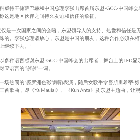
科威特王储萨巴赫和中国总理李强出席首届东盟-GCC-中国峰会
称这是地区伙伴之间持久友谊和信任的象征。
仅仅是一次国家之间的会晤，东盟领导人的支持、热爱和信任是
殊的。李强总理请放心，东盟是中国的朋友，这种合作必须在相
上继续下去。”
以多种语言感谢东盟-GCC-中国峰会的出席者，舞台上的LED显
对应语言的“谢谢”一词。
一场热闹的“婆罗洲色彩”舞蹈表演，随后女歌手拿督斯里希蒂·
三首歌曲，即《Ya Maulai》、《Kun Anta》及东盟主题曲，让