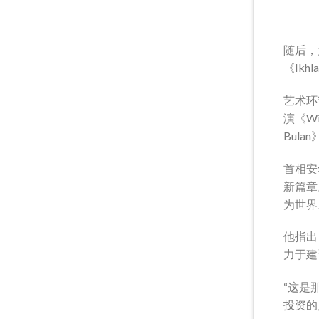
随后，
《Ikhla
艺术环
演《Wi
Bul
首相安
新篇章
为世界
他指出
力于建
“这是
投资的