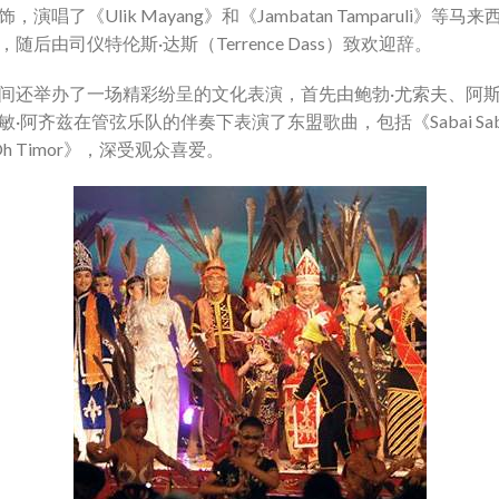
，演唱了《Ulik Mayang》和《Jambatan Tamparuli》等马
，随后由司仪特伦斯·达斯（Terrence Dass）致欢迎辞。
间还举办了一场精彩纷呈的文化表演，首先由鲍勃·尤索夫、阿
敏·阿齐兹在管弦乐队的伴奏下表演了东盟歌曲，包括《Sabai Sab
Oh Timor》，深受观众喜爱。