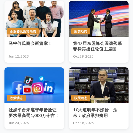
企业资讯政策动态
政策动态
马中何氏商会新篇章！
第47届东盟峰会圆满落幕
菲律宾接任轮值主席国
Jun 12, 2023
Oct 29, 2025
政策动态
政策动态
社媒平台未遵守年龄验证
10大道明年不涨价 法
要求最高罚1,000万令吉！
米：政府承担费用
Jun 24, 2026
Dec 18, 2025