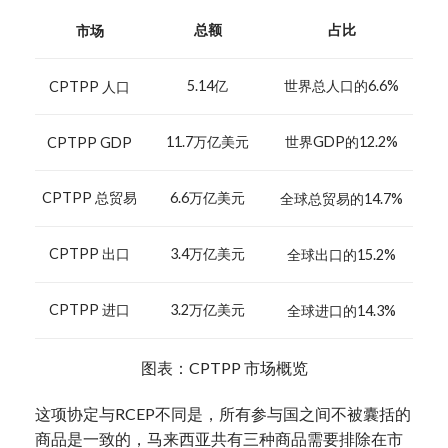
总额
占比
市场
5.14亿
世界总人口的6.6%
CPTPP 人口
11.7万亿美元
世界GDP的12.2%
CPTPP GDP
CPTPP 总贸易
6.6万亿美元
全球总贸易的14.7%
CPTPP 出口
3.4万亿美元
全球出口的15.2%
CPTPP 进口
3.2万亿美元
全球进口的14.3%
图表：CPTPP 市场概览
这项协定与RCEP不同是，所有参与国之间不被囊括的
商品是一致的，马来西亚共有三种商品需要排除在市