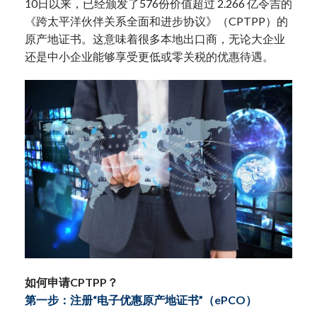
10日以来，已经颁发了576份价值超过 2.266 亿令吉的
《跨太平洋伙伴关系全面和进步协议》（CPTPP）的
原产地证书。这意味着很多本地出口商，无论大企业
还是中小企业能够享受更低或零关税的优惠待遇。
如何申请CPTPP？
第一步：注册“电子优惠原产地证书”（ePCO）