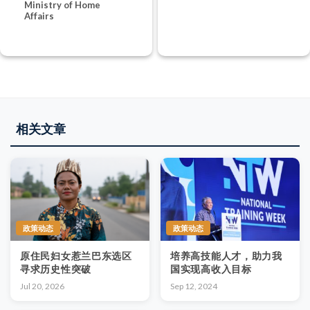
Ministry of Home
Affairs
相关文章
政策动态
政策动态
原住民妇女惹兰巴东选区
培养高技能人才，助力我
寻求历史性突破
国实现高收入目标
Jul 20, 2026
Sep 12, 2024