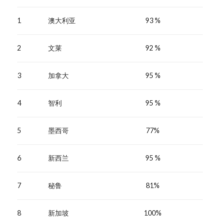
1
澳大利亚
93 %
2
文莱
92 %
3
加拿大
95 %
4
智利
95 %
5
墨西哥
77%
6
新西兰
95 %
7
秘鲁
81%
8
新加坡
100%