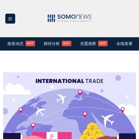
Skip
to
content
政策动态
财经分析
东盟观察
永续发展