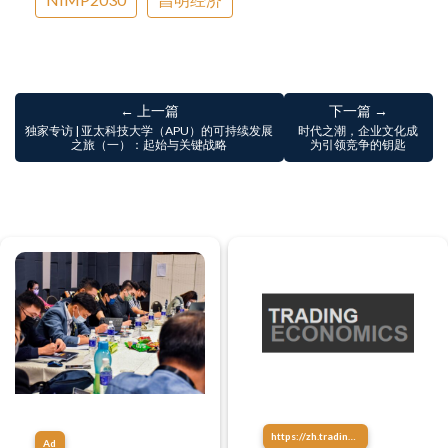
← 上一篇
下一篇 →
独家专访 | 亚太科技大学（APU）的可持续发展
时代之潮，企业文化成
之旅（一）：起始与关键战略
为引领竞争的钥匙
https://zh.tradingeconomics.com/
Ad