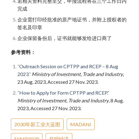
若相关资料完整呈交，申报流程将在三个工作日内
完成
企业需打印经批准的原产地证书，并附上授权者的
签名及印章
企业保留备份后，证书就能够发给进口商了
参考资料：
“
Outreach Session on CPTPP and RCEP – 8 Aug
2023
.”
Ministry of Investment, Trade and Industry
,
23 Aug. 2023, Accessed 27 Nov. 2023.
“
How to Apply for Form CPTPP and RCEP
.”
Ministry of Investment, Trade and Industry
, 8 Aug.
2023, Accessed 27 Nov. 2023.
2030年新工业大蓝图
MADANI
NIMP2030
昌明经济