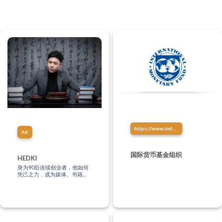
https://www.imf.org/zh/home
Ad
国际货币基金组织
HEDKI
身为90后连续创业者，他如何
凭己之力，成为媒体、书籍、
文化、影视、音乐、讲演创作
等多方位制作人？“只有站在未
来，才能影响现在。”