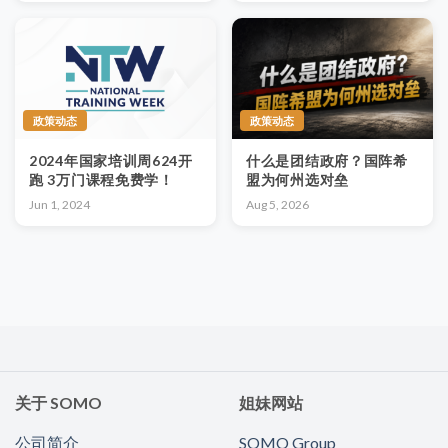
政策动态
政策动态
2024年国家培训周624开
什么是团结政府？国阵希
跑 3万门课程免费学！
盟为何州选对垒
Jun 1, 2024
Aug 5, 2026
关于 SOMO
姐妹网站
公司简介
SOMO Group