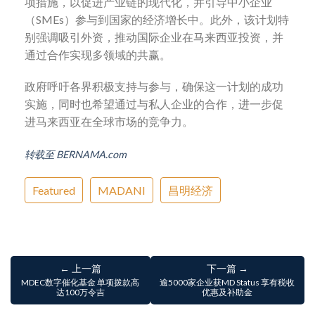
项措施，以促进产业链的现代化，并引导中小企业
（SMEs）参与到国家的经济增长中。此外，该计划特
别强调吸引外资，推动国际企业在马来西亚投资，并
通过合作实现多领域的共赢。
政府呼吁各界积极支持与参与，确保这一计划的成功
实施，同时也希望通过与私人企业的合作，进一步促
进马来西亚在全球市场的竞争力。
转载至 BERNAMA.com
Featured
MADANI
昌明经济
← 上一篇
下一篇 →
MDEC数字催化基金 单项拨款高
逾5000家企业获MD Status 享有税收
达100万令吉
优惠及补助金