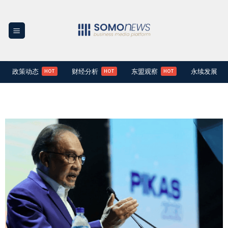
Skip
to
content
政策动态
财经分析
东盟观察
永续发展