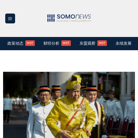
Skip
to
content
政策动态
财经分析
东盟观察
永续发展