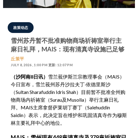
政策动态
雪州苏丹暂不批准购物商场祈祷室举行主
麻日礼拜，MAIS：现有清真寺设施已足够
丘策平
JULY 8, 2026 , 1:00 PM 更新: 12:07 PM
（沙阿南8日讯）
雪兰莪伊斯兰宗教理事会（MAIS）
今日宣布，雪兰莪州苏丹沙拉夫丁·依德里斯沙
（Sultan Sharafuddin Idris Shah）目前暂不批准全州购
物商场内祈祷室（Surau及Musolla）举行主麻日礼
拜。MAIS主席拿督萨莱胡丁赛丁（Salehuddin
Saidin）表示，此决定旨在维护和巩固清真寺作为穆斯
林主要礼拜中心的地位。
MAIS：雪州现有448座清真寺及379座祈祷室已