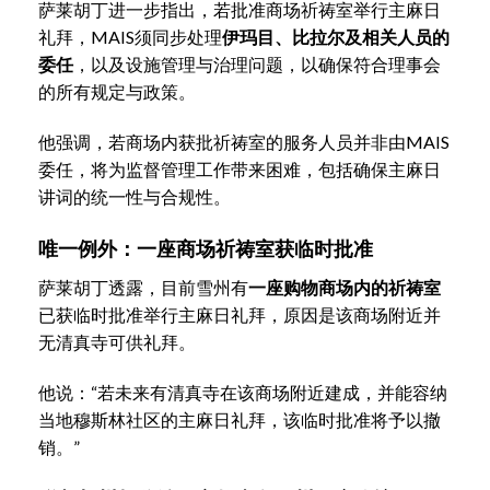
萨莱胡丁进一步指出，若批准商场祈祷室举行主麻日
礼拜，MAIS须同步处理
伊玛目、比拉尔及相关人员的
委任
，以及设施管理与治理问题，以确保符合理事会
的所有规定与政策。
他强调，若商场内获批祈祷室的服务人员并非由MAIS
委任，将为监督管理工作带来困难，包括确保主麻日
讲词的统一性与合规性。
唯一例外：一座商场祈祷室获临时批准
萨莱胡丁透露，目前雪州有
一座购物商场内的祈祷室
已获临时批准举行主麻日礼拜，原因是该商场附近并
无清真寺可供礼拜。
他说：“若未来有清真寺在该商场附近建成，并能容纳
当地穆斯林社区的主麻日礼拜，该临时批准将予以撤
销。”