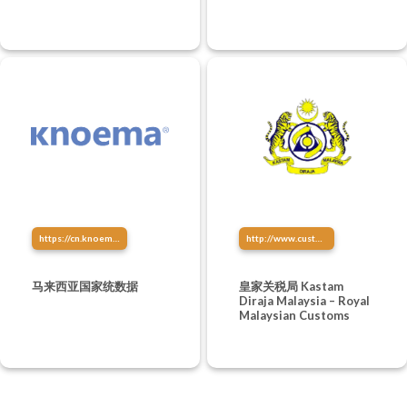
创造系统壮大你的企业，让你
的企业做到自动化！(即使你没
有任何的管理经验，都不是问
题）
https://cn.knoema.com/atlas/%E9%A9%AC%E6%9D%A5%E8%A5%BF%E4%BA%9A
http://www.customs.gov.my/
马来西亚国家统数据
皇家关税局 Kastam
Diraja Malaysia – Royal
Malaysian Customs