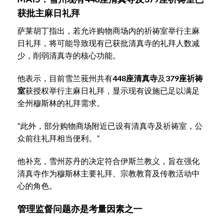
获批主麻日礼拜
萨莱胡丁指出，若允许购物商场内的祈祷室举行主麻
日礼拜，将可能导致现有已获批清真寺的礼拜人数减
少，削弱清真寺的核心功能。
他表示，目前雪兰莪州共有
448座清真寺
及
379座祈祷
室
获授权举行主麻日礼拜，显示现有设施已足以满足
全州穆斯林的礼拜需求。
“此外，部分购物商场附近已设有清真寺及祈祷室，公
众前往礼拜相当便利。”
他补充，雪州苏丹的决定符合伊斯兰教义，旨在强化
清真寺作为穆斯林主要礼拜、宗教教育及传教活动中
心的角色。
管理监督问题亦是考量因素之一