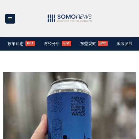
Skip
to
content
政策动态
财经分析
东盟观察
永续发展