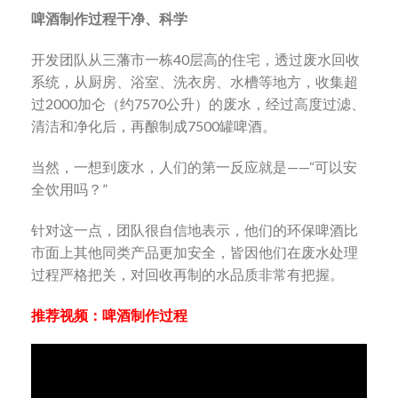
啤酒制作过程干净、科学
开发团队从三藩市一栋40层高的住宅，透过废水回收
系统，从厨房、浴室、洗衣房、水槽等地方，收集超
过2000加仑（约7570公升）的废水，经过高度过滤、
清洁和净化后，再酿制成7500罐啤酒。
当然，一想到废水，人们的第一反应就是——“可以安
全饮用吗？”
针对这一点，团队很自信地表示，他们的环保啤酒比
市面上其他同类产品更加安全，皆因他们在废水处理
过程严格把关，对回收再制的水品质非常有把握。
推荐视频：啤酒制作过程