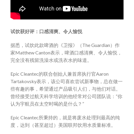
试饮获好评：口感清爽、令人愉悦
据悉，试饮此款啤酒的《卫报》（The Guardian）作
家Matthew Canton表示，啤酒口感清爽、令人愉悦，
完全没有残留洗澡水或洗衣水的味道。
Epic Cleantec的联合创始人兼首席执行官Aaron
Tartakovsky表示，该公司喜欢尝试新事物，总在做一
些有趣的事，希望通过产品吸引人们，与他们对话。
曾经接受过航天科学培训的他经常对公司团队说：“你
认为宇航员在太空时喝的是什么？”
Epic Cleantec所秉持的，就是将废水处理到最高的纯
度，达到（甚至超过）美国联邦饮用水质量标准。