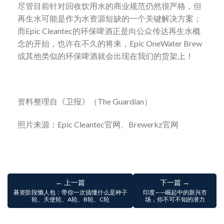
尽管目前针对回收饮用水的商业规范仍然很严格，但
再生水可能是作为水资源短缺的一个关键解决方案；
而Epic Cleantec的环保啤酒正是向公众传达再生水概
念的开始，也许在不久的将来，Epic OneWater Brew
或其他类似的环保啤酒就会出现在我们的货架上！
资料整理自《卫报》（The Guardian）
照片来源：Epic Cleantec官网、Brewerkz官网
← 上一篇
下一篇 →
募资阶段懒人包：带你一次搞懂什么是种子
印度——崛起中的新兴市
轮、天使轮、A轮、B轮、C轮
场，你不可不知的潜力