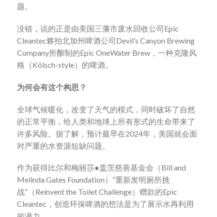
题。
没错，说的正是由美国三藩市废水回收公司Epic
Cleantec夥拍北加州啤酒公司Devil’s Canyon Brewing
Company所酿制的Epic OneWater Brew，一种克隆风
格（Kölsch-style）的啤酒。
为何会有这个构思？
全球气候暖化，改变了天气的模式，同时破坏了自然
的正常平衡，给人类和地球上所有形式的生命带来了
许多风险。据了解，预计最早在2024年，美国就会面
对严重的水资源短缺问题。
作为获得比尔和梅丽莎●盖茨慈善基金会（Bill and
Melinda Gates Foundation）“重新发明厕所挑
战”（Reinvent the Toilet Challenge）赠款的Epic
Cleantec，创造环保啤酒的想法是为了展示水再利用
的潜力。