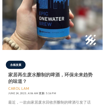
永续发展
家居再生废水酿制的啤酒，环保未来趋势
的味道？
CAROL LAM
JUNE 24, 2023 , 4:06 AM 更新: 5:16 PM
最近，一款由家居废水回收所酿制的啤酒引发了话