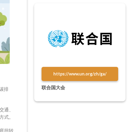
https://www.un.org/zh/ga/
联合国大会
碳排
交通、
方式。
底扭转