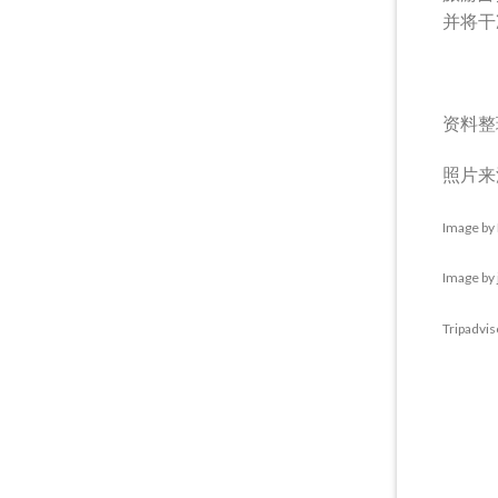
并将干
资料整
照片来
Image by
Image by
Tripadvis