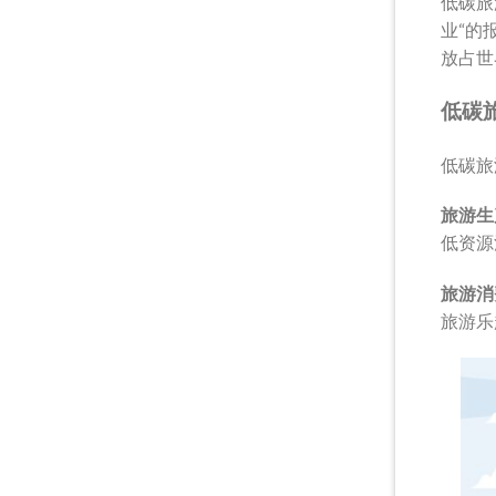
低碳旅
业“的
放占世
低碳
低碳旅
旅游生
低资源
旅游消
旅游乐