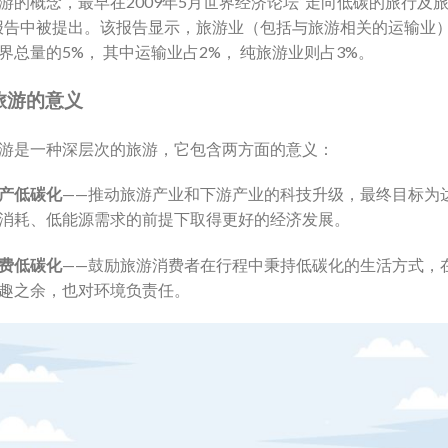
游的概念，最早在2009年5月世界经济论坛“走向低碳的旅行及
报告中被提出。该报告显示，旅游业（包括与旅游相关的运输业
界总量的5%， 其中运输业占2%， 纯旅游业则占3%。
旅游的意义
游是一种深层次的旅游，它包含两方面的意义：
产低碳化
——推动旅游产业和下游产业的科技升级，最终目标为
消耗、低能源需求的前提下取得更好的经济发展。
费低碳化
——鼓励旅游消费者在行程中秉持低碳化的生活方式，
趣之余，也对环境负责任。