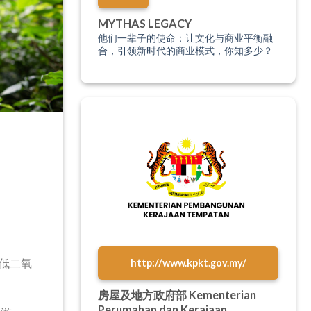
MYTHAS LEGACY
他们一辈子的使命：让文化与商业平衡融
合，引领新时代的商业模式，你知多少？
低二氧
http://www.kpkt.gov.my/
房屋及地方政府部 Kementerian
Perumahan dan Kerajaan