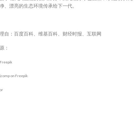
净、漂亮的生态环境传承给下一代。
理自：百度百科、维基百科、财经时报、互联网
源：
 Freepik
 jcomp on Freepik
or