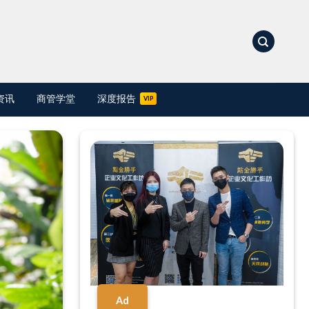
资讯
商管学堂
深度报告
Ad