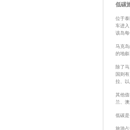
低碳
位于泰
车进入
该岛每
马克岛
的地叙
除了马
国则有
拉、以
其他值
兰、澳
低碳是
旅游占