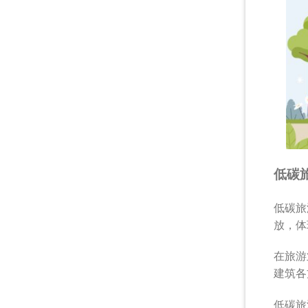
低碳
低碳旅
放，体
在旅游
建筑各
低碳旅