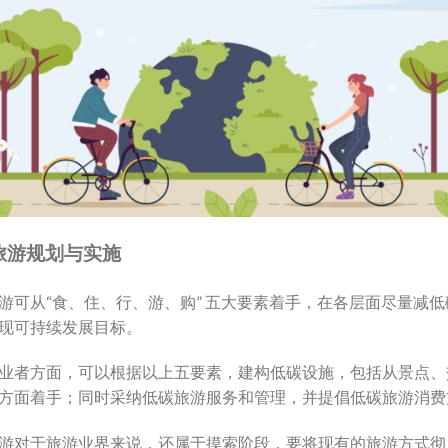
旅游规划与实施
游可从“食、住、行、游、购” 五大要素着手，在各层面尽量减低
现可持续发展目标。
业者方面，可以根据以上五要素，建构低碳设施，包括从景点、
方面着手；同时采纳低碳旅游服务和管理，并提倡低碳旅游消费
游对于旅游业界来说，还属于摸索阶段，要将现有的旅游方式彻