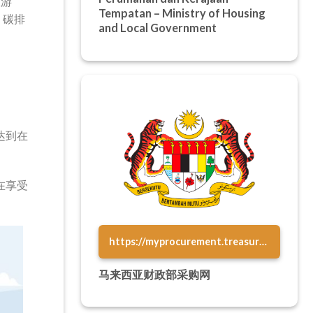
旅游
Tempatan – Ministry of Housing
）碳排
and Local Government
达到在
在享受
https://myprocurement.treasury.gov.my/
马来西亚财政部采购网