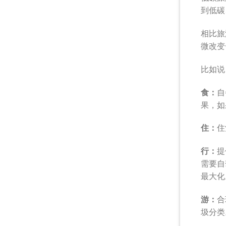
到低碳
相比旅
微改变
比如说
食：
自
果，如
住：
住
行：
提
需要自
最大化
游：
合
圾分类