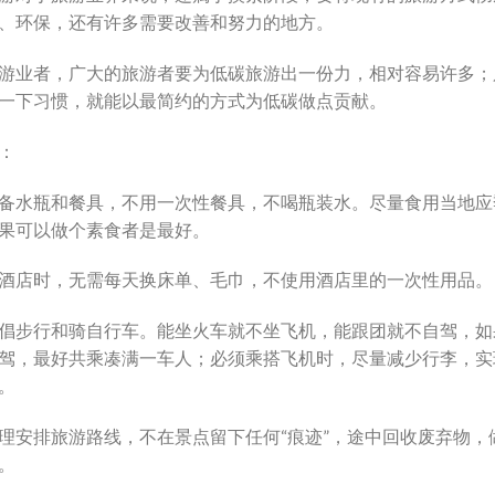
、环保，还有许多需要改善和努力的地方。
游业者，广大的旅游者要为低碳旅游出一份力，相对容易许多；
一下习惯，就能以最简约的方式为低碳做点贡献。
：
备水瓶和餐具，不用一次性餐具，不喝瓶装水。尽量食用当地应
果可以做个素食者是最好。
酒店时，无需每天换床单、毛巾，不使用酒店里的一次性用品。
倡步行和骑自行车。能坐火车就不坐飞机，能跟团就不自驾，如
驾，最好共乘凑满一车人；必须乘搭飞机时，尽量减少行李，实
。
理安排旅游路线，不在景点留下任何“痕迹”，途中回收废弃物，
。