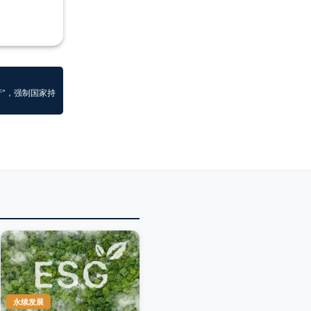
产”，强制国家持
永续发展