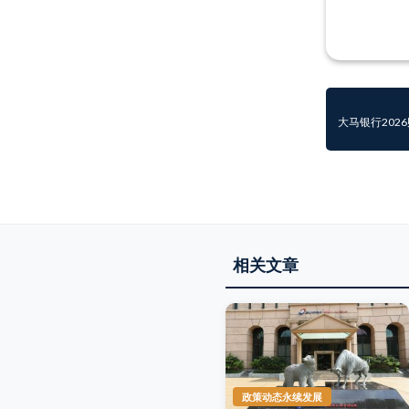
大马银行202
相关文章
政策动态永续发展