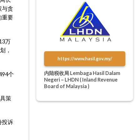
权与贪
的重要
13万
计划，
https://www.hasil.gov.my/
内陆税收局 Lembaga Hasil Dalam
94个
Negeri – LHDN ( Inland Revenue
Board of Malaysia )
更具策
。
份投诉