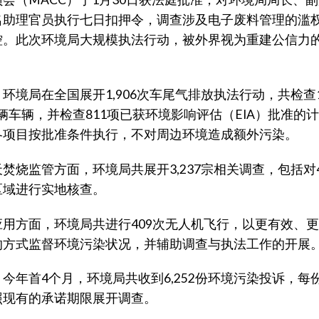
名助理官员执行七日扣押令，调查涉及电子废料管理的滥
控。此次环境局大规模执法行动，被外界视为重建公信力
。
环境局在全国展开1,906次车尾气排放执法行动，共检查
22辆车辆，并检查811项已获环境影响评估（EIA）批准的
各项目按批准条件执行，不对周边环境造成额外污染。
焚烧监管方面，环境局共展开3,237宗相关调查，包括对4
区域进行实地核查。
应用方面，环境局共进行409次无人机飞行，以更有效、
的方式监督环境污染状况，并辅助调查与执法工作的开展
今年首4个月，环境局共收到6,252份环境污染投诉，每
照现有的承诺期限展开调查。