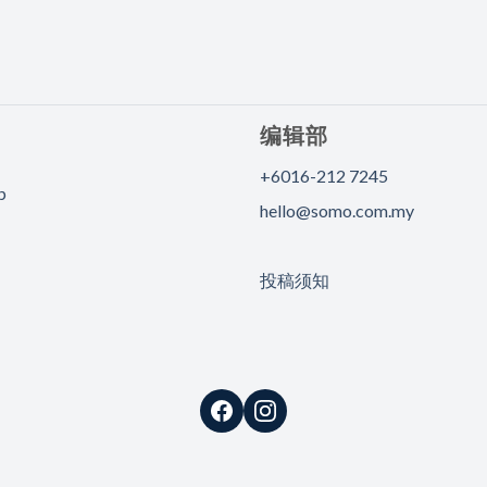
编辑部
+6016-212 7245
p
hello@somo.com.my
投稿须知