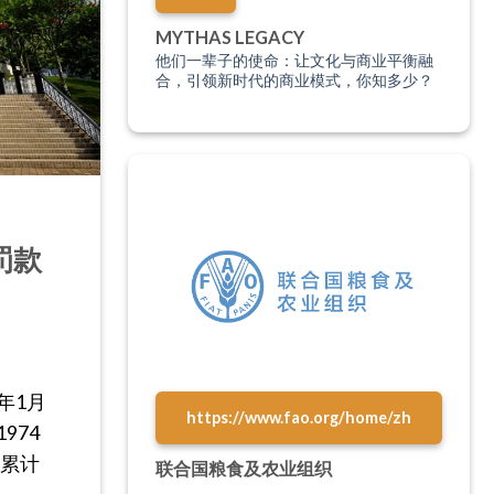
MYTHAS LEGACY
他们一辈子的使命：让文化与商业平衡融
合，引领新时代的商业模式，你知多少？
罚款
年1月
https://www.fao.org/home/zh
974
，累计
联合国粮食及农业组织