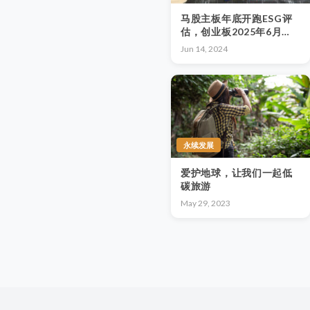
马股主板年底开跑ESG评
估，创业板2025年6月跟
进
Jun 14, 2024
永续发展
爱护地球，让我们一起低
碳旅游
May 29, 2023