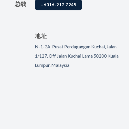
总线
+6016-212 7245
地址
N-1-3A, Pusat Perdagangan Kuchai, Jalan
1/127, Off Jalan Kuchai Lama 58200 Kuala
Lumpur, Malaysia