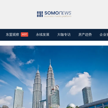
东盟观察
永续发展
大咖专访
房产趋势
企业