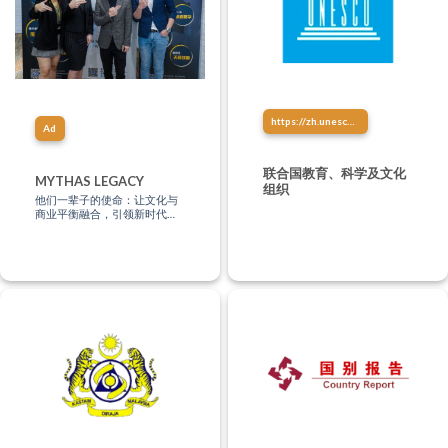
https://zh.unesco.org/
Ad
联合国教育、科学及文化
MYTHAS LEGACY
组织
他们一辈子的使命：让文化与
商业平衡融合，引领新时代的
商业模式，你知多少？