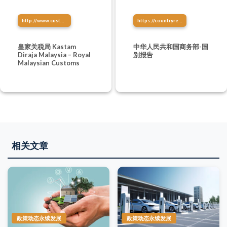
http://www.customs.gov.my/
https://countryreport.mofcom.gov.cn/
皇家关税局 Kastam
中华人民共和国商务部-国
Diraja Malaysia – Royal
别报告
Malaysian Customs
相关文章
政策动态永续发展
政策动态永续发展