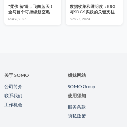
“柔佛‘智’造，飞向蓝天！
数据收集和透明度：ESG
全马首个可持续航空燃料
与SDGS实践的关键支柱
工厂正式投产”
Mar 6, 2026
Nov 21, 2024
关于 SOMO
姐妹网站
公司简介
SOMO Group
联系我们
使用须知
工作机会
服务条款
隐私政策