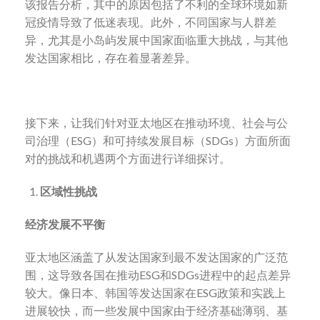
该报告分析，其中的原因包括了不利的全球环境如新
冠疫情导致了低迷表现。此外，不同国家与人群差
异，尤其是小岛屿发展中国家面临重大挑战，与其他
发达国家相比，存在着显著差异。
接下来，让我们针对亚太地区在推动环境、社会与公
司治理（ESG）和可持续发展目标（SDGs）方面所面
对的挑战和机遇两个方面进行详细探讨。
区域性挑战
经济发展不平衡
亚太地区涵盖了从发达国家到最不发达国家的广泛范
围，这导致各国在推动ESG和SDGs进程中的起点差异
较大。像日本、韩国等发达国家在ESG政策和实践上
进展较快，而一些发展中国家由于经济基础薄弱、基