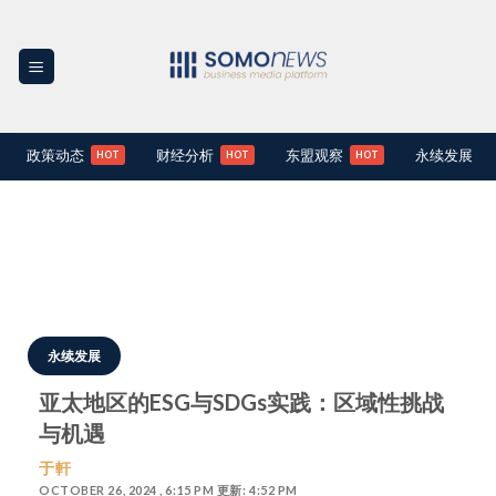
Skip
to
content
政策动态
财经分析
东盟观察
永续发展
永续发展
亚太地区的ESG与SDGs实践：区域性挑战
与机遇
于軒
OCTOBER 26, 2024 , 6:15 PM 更新: 4:52 PM