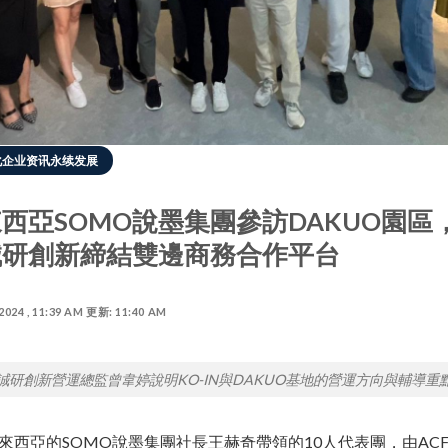
化企业资讯永续发展
西亞SOMO說墨集團參訪DAKUO園區
誠研創新締結雙邊商務合作平台
 2024 , 11:39 AM 更新: 11:40 AM
誠研創新營運總監曾韋婷說明KO-IN與DAKUO基地的營運方向與輔導重
來西亞的SOMO說墨集團社長王赫奇帶領的10人代表團，由ACF