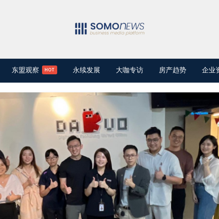
东盟观察
永续发展
大咖专访
房产趋势
企业