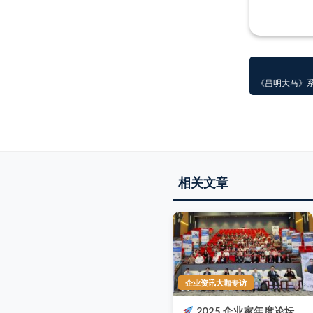
《昌明大马》
相关文章
企业资讯大咖专访
2025 企业家年度论坛