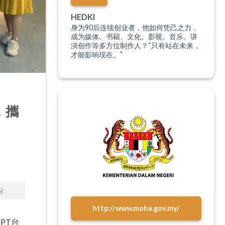
HEDKI
身为90后连续创业者，他如何凭己之力，
成为媒体、书籍、文化、影视、音乐、讲
演创作等多方位制作人？“只有站在未来，
才能影响现在。”
，攜
點
http://www.moha.gov.my/
PT台