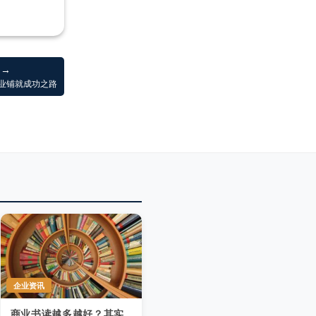
 →
业铺就成功之路
企业资讯
商业书读越多越好？其实