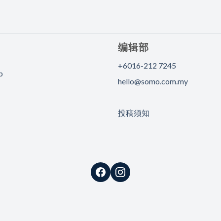
编辑部
+6016-212 7245
p
hello@somo.com.my
投稿须知