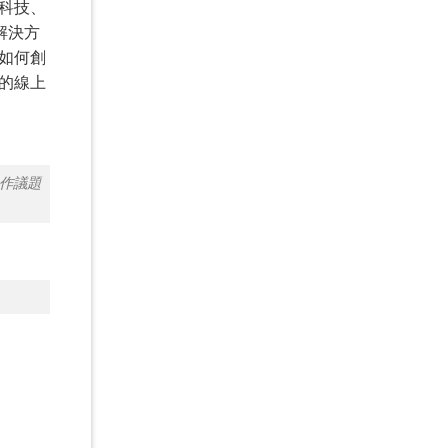
科技、
解決方
如何創
的線上
合作議題