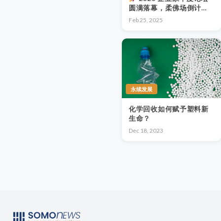
圆满落幕，柔佛场倒计时
1 天！
Feb 25, 2025
永续发展
化学回收如何赋予塑料新
生命？
Dec 18, 2023