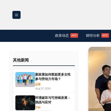
Skip
to
content
政策动态
财经分析
其他新闻
新政策如何鼓励更多女性
参与劳动力市场？
品萱
Aug 27, 2024
环境破坏与可持续发展：
挑战与应对
于軒