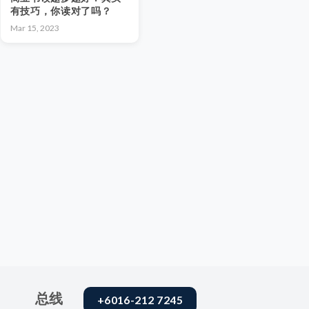
有技巧，你读对了吗？
Mar 15, 2023
总线
+6016-212 7245