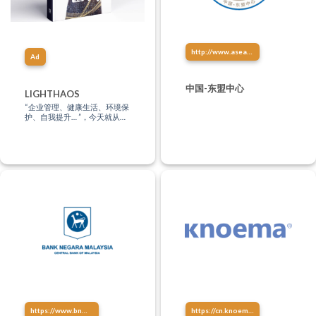
http://www.asean-china-center.org/
Ad
中国-东盟中心
LIGHTHAOS
“企业管理、健康生活、环境保
护、自我提升… ”，今天就从这
里找到你的学习方式，让知识
点亮生活！
https://www.bnm.gov.my/
https://cn.knoema.com/atlas/%E9%A9%AC%E6%9D%A5%E8%A5%BF%E4%BA%9A