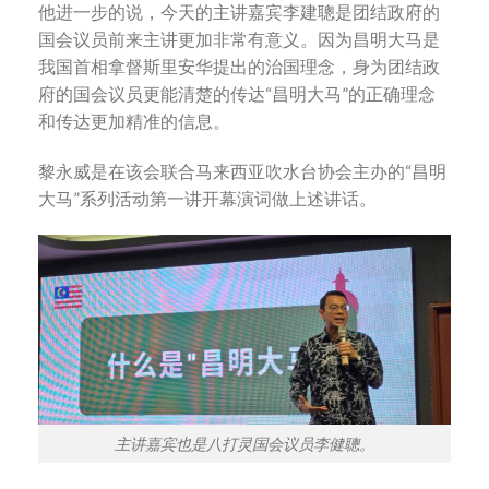
他进一步的说，今天的主讲嘉宾李建聰是团结政府的
国会议员前来主讲更加非常有意义。因为昌明大马是
我国首相拿督斯里安华提出的治国理念，身为团结政
府的国会议员更能清楚的传达“昌明大马”的正确理念
和传达更加精准的信息。
黎永威是在该会联合马来西亚吹水台协会主办的“昌明
大马”系列活动第一讲开幕演词做上述讲话。
主讲嘉宾也是八打灵国会议员李健聰。