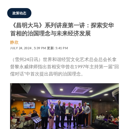
政策动态
《昌明大马》系列讲座第一讲：探索安华
首相的治国理念与未来经济发展
静欣
JULY 24, 2024 , 5:39 PM 更新: 5:41 PM
（雪州24日讯）世界和谐经贸文化艺术总会总会长拿
督黎永威律师指出首相安华曾在1997年主持第一届“回
儒对话”中首次提出昌明的治国理念。