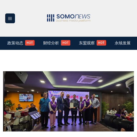
Skip
to
content
政策动态
财经分析
东盟观察
永续发展